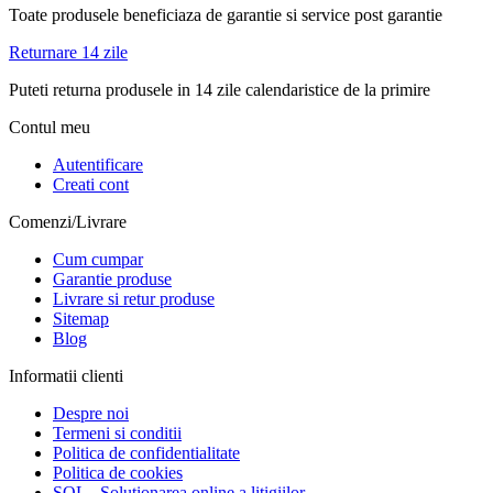
Toate produsele beneficiaza de garantie si service post garantie
Returnare 14 zile
Puteti returna produsele in 14 zile calendaristice de la primire
Contul meu
Autentificare
Creati cont
Comenzi/Livrare
Cum cumpar
Garantie produse
Livrare si retur produse
Sitemap
Blog
Informatii clienti
Despre noi
Termeni si conditii
Politica de confidentialitate
Politica de cookies
SOL - Solutionarea online a litigiilor