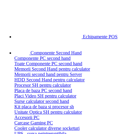
Echipamente POS
Componente Second Hand
Componente PC second hand
Toate Componente PC second hand
Memorii Second Hand pentru calculator
Memorii second hand pentru Server
HDD Second Hand pentru calculator
Procesor SH pentru calculator
Placa de baza PC second hand
Placi Video SH pentru calculator
Surse calculator second hand
Kit placa de baza si procesor sh
Unitate Optica SH pentru calculator
Accesorii PC
Carcase Gaming PC
Cooler calculator diverse socketuri
UPS - sursa neintreruptibila