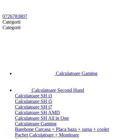
0726783807
Categorii
Categorii
Calculatoare Gaming
Calculatoare Second Hand
Calculatoare SH i3
Calculatoare SH i5
Calculatoare SH i7
Calculatoare SH AMD
Calculatoare SH All in One
Calculatoare Gaming
Barebone Carcasa + Placa baza + sursa + cooler
Pachet Calculatoare + Monitoare