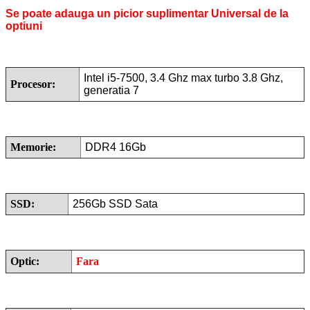
Se poate adauga un picior suplimentar Universal de la
optiuni
Intel i5-7500, 3.4 Ghz max turbo 3.8 Ghz,
Procesor:
generatia 7
Memorie:
DDR4 16Gb
SSD:
256Gb SSD Sata
Optic:
Fara