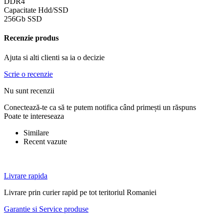
DDR4
Capacitate Hdd/SSD
256Gb SSD
Recenzie produs
Ajuta si alti clienti sa ia o decizie
Scrie o recenzie
Nu sunt recenzii
Conectează-te ca să te putem notifica când primești un răspuns
Poate te intereseaza
Similare
Recent vazute
Livrare rapida
Livrare prin curier rapid pe tot teritoriul Romaniei
Garantie si Service produse