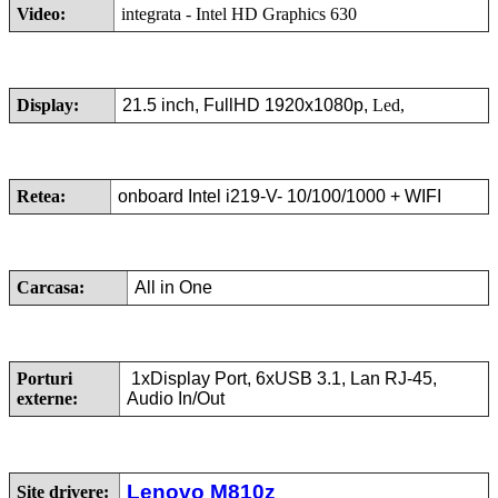
Video:
integrata - Intel HD Graphics 630
Display:
21.5 inch, FullHD 1920x1080p,
Led,
Retea:
onboard
Intel i219-V
- 10/100/1000 + WIFI
Carcasa:
All in One
Porturi
1xDisplay Port, 6xUSB 3.1, Lan RJ-45,
externe:
Audio In/Out
Lenovo M810z
Site drivere: