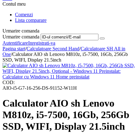
Contul meu
Comenzi
Lista comparare
Urmarire comanda
Urmarire comanda
Autentificare
Inregistrati-va
Pagina start
/
Calculatoare Second Hand
/
Calculatoare SH All in
One
/
Calculator AIO sh Lenovo M810z, i5-7500, 16Gb, 256Gb
SSD, WIFI, Display 21.5inch
COD:
AIO-i5-G7-16-256-DS-91152-W11H
Calculator AIO sh Lenovo
M810z, i5-7500, 16Gb, 256Gb
SSD, WIFI, Display 21.5inch