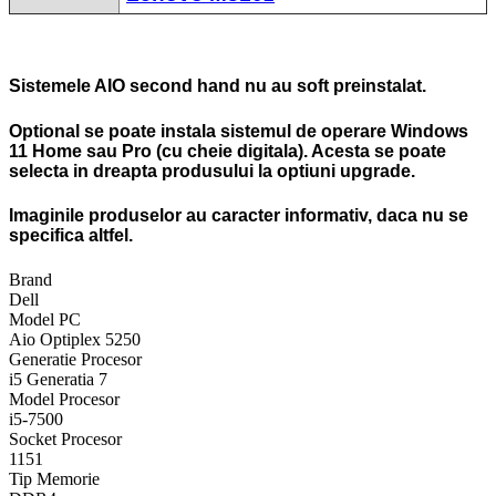
Sistemele AIO second hand nu au soft preinstalat.
Optional se poate instala sistemul de operare Windows
11 Home sau Pro (cu cheie digitala). Acesta se poate
selecta in dreapta produsului la optiuni upgrade.
Imaginile produselor au caracter informativ, daca nu se
specifica altfel.
Brand
Dell
Model PC
Aio Optiplex 5250
Generatie Procesor
i5 Generatia 7
Model Procesor
i5-7500
Socket Procesor
1151
Tip Memorie