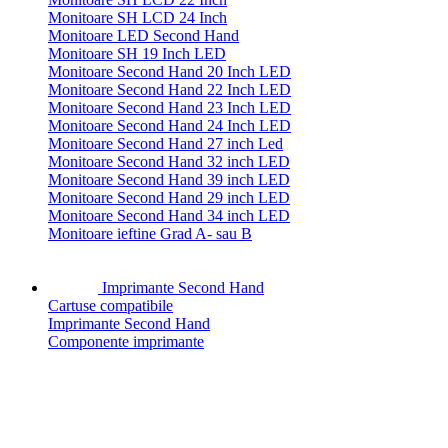
Monitoare SH LCD 24 Inch
Monitoare LED Second Hand
Monitoare SH 19 Inch LED
Monitoare Second Hand 20 Inch LED
Monitoare Second Hand 22 Inch LED
Monitoare Second Hand 23 Inch LED
Monitoare Second Hand 24 Inch LED
Monitoare Second Hand 27 inch Led
Monitoare Second Hand 32 inch LED
Monitoare Second Hand 39 inch LED
Monitoare Second Hand 29 inch LED
Monitoare Second Hand 34 inch LED
Monitoare ieftine Grad A- sau B
Imprimante Second Hand
Cartuse compatibile
Imprimante Second Hand
Componente imprimante