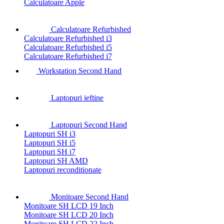
Calculatoare Apple
Calculatoare Refurbished
Calculatoare Refurbished i3
Calculatoare Refurbished i5
Calculatoare Refurbished i7
Workstation Second Hand
Laptopuri ieftine
Laptopuri Second Hand
Laptopuri SH i3
Laptopuri SH i5
Laptopuri SH i7
Laptopuri SH AMD
Laptopuri reconditionate
Monitoare Second Hand
Monitoare SH LCD 19 Inch
Monitoare SH LCD 20 Inch
Monitoare SH LCD 22 Inch