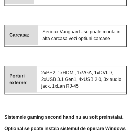
Serioux Vanguard - se poate monta in
Carcasa:
alta carcasa vezi optiuni carcase
2xPS2, 1xHDMI, 1xVGA, 1xDVI-D,
Porturi
2xUSB 3.1 Gen1, 4xUSB 2.0, 3x audio
externe:
jack, 1xLan RJ-45
Sistemele gaming second hand nu au soft preinstalat.
Optional se poate instala sistemul de operare Windows