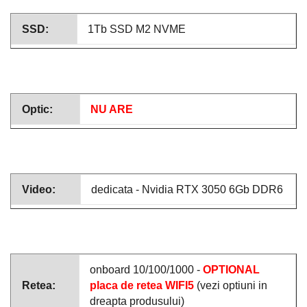
SSD:
1Tb SSD M2 NVME
Optic:
NU ARE
Video:
dedicata - Nvidia RTX 3050 6Gb DDR6
onboard 10/100/1000 -
OPTIONAL
Retea:
placa de retea WIFI5
(vezi optiuni in
dreapta produsului)