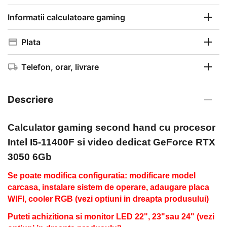
Informatii calculatoare gaming
Plata
Telefon, orar, livrare
Descriere
Calculator gaming second hand
cu procesor
Intel I5-11400F si video dedicat GeForce RTX
3050 6Gb
Se poate modifica configuratia: modificare model
carcasa, instalare sistem de operare, adaugare placa
WIFI, cooler RGB (vezi optiuni in dreapta produsului)
Puteti achizitiona si monitor LED 22", 23"sau 24" (vezi