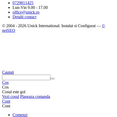
0729811425
Lun-Vin 9.00 - 17.00
office@unick.ro
Detalii contact
© 2004 - 2026 Unick International. Instalat si Configurat —
©
netSEO
Cautati
Cos
Cos
Cosul este gol
Vezi cosul
Plaseaza comanda
Cont
Cont
Comenzi