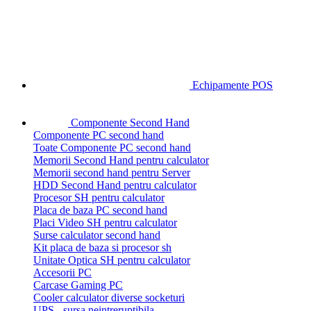
Echipamente POS
Componente Second Hand
Componente PC second hand
Toate Componente PC second hand
Memorii Second Hand pentru calculator
Memorii second hand pentru Server
HDD Second Hand pentru calculator
Procesor SH pentru calculator
Placa de baza PC second hand
Placi Video SH pentru calculator
Surse calculator second hand
Kit placa de baza si procesor sh
Unitate Optica SH pentru calculator
Accesorii PC
Carcase Gaming PC
Cooler calculator diverse socketuri
UPS - sursa neintreruptibila