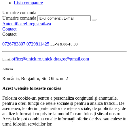
Lista comparare
Urmarire comanda
Urmarire comanda
Autentificare
Inregistrati-va
Contact
Contact
0726783807
0729811425
Lu-Vi 9:00-18:00
office@unick.ro,unick.dragos@gmail.com
Email
Adresa
România, Bragadiru, Str. Oituz nr. 2
Acest website foloseste cookies
Folosim cookie-uri pentru a personaliza conținutul și anunțurile,
pentru a oferi funcții de rețele sociale și pentru a analiza traficul. De
asemenea, le oferim partenerilor de rețele sociale, de publicitate și de
analize informații cu privire la modul în care folosiți site-ul nostru.
Aceștia le pot combina cu alte informații oferite de dvs. sau culese în
urma folosirii serviciilor lor.