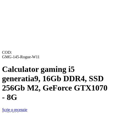
COD:
GMG-145-Rogue-W11
Calculator gaming i5
generatia9, 16Gb DDR4, SSD
256Gb M2, GeForce GTX1070
- 8G
Scrie o recenzie