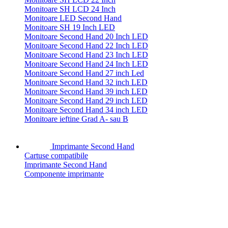
Monitoare SH LCD 24 Inch
Monitoare LED Second Hand
Monitoare SH 19 Inch LED
Monitoare Second Hand 20 Inch LED
Monitoare Second Hand 22 Inch LED
Monitoare Second Hand 23 Inch LED
Monitoare Second Hand 24 Inch LED
Monitoare Second Hand 27 inch Led
Monitoare Second Hand 32 inch LED
Monitoare Second Hand 39 inch LED
Monitoare Second Hand 29 inch LED
Monitoare Second Hand 34 inch LED
Monitoare ieftine Grad A- sau B
Imprimante Second Hand
Cartuse compatibile
Imprimante Second Hand
Componente imprimante