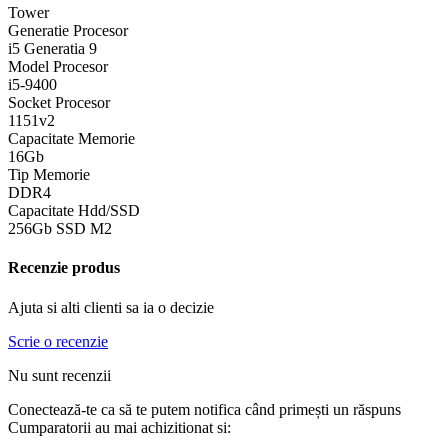
Tower
Generatie Procesor
i5 Generatia 9
Model Procesor
i5-9400
Socket Procesor
1151v2
Capacitate Memorie
16Gb
Tip Memorie
DDR4
Capacitate Hdd/SSD
256Gb SSD M2
Recenzie produs
Ajuta si alti clienti sa ia o decizie
Scrie o recenzie
Nu sunt recenzii
Conectează-te ca să te putem notifica când primești un răspuns
Cumparatorii au mai achizitionat si: