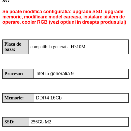
8G
Se poate modifica configuratia: upgrade SSD, upgrade
memorie, modificare model carcasa, instalare sistem de
operare, cooler RGB (vezi optiuni in dreapta produsului)
Placa de
compatibila generatia H310M
baza:
Procesor:
Intel i5 generatia 9
Memorie:
DDR4 16Gb
SSD:
256Gb M2