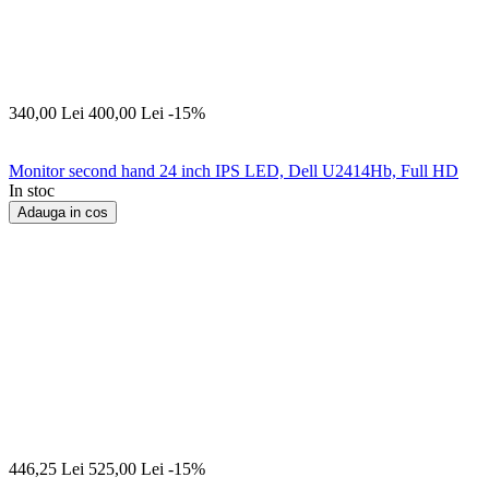
340,00
Lei
400,00
Lei
-15%
Monitor second hand 24 inch IPS LED, Dell U2414Hb, Full HD
In stoc
Adauga in cos
446,25
Lei
525,00
Lei
-15%