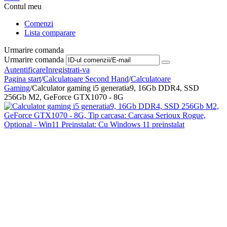
Contul meu
Comenzi
Lista comparare
Urmarire comanda
Urmarire comanda
Autentificare
Inregistrati-va
Pagina start
/
Calculatoare Second Hand
/
Calculatoare
Gaming
/
Calculator gaming i5 generatia9, 16Gb DDR4, SSD
256Gb M2, GeForce GTX1070 - 8G