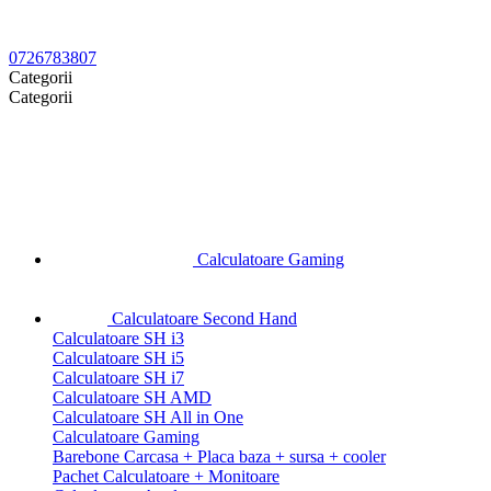
0726783807
Categorii
Categorii
Calculatoare Gaming
Calculatoare Second Hand
Calculatoare SH i3
Calculatoare SH i5
Calculatoare SH i7
Calculatoare SH AMD
Calculatoare SH All in One
Calculatoare Gaming
Barebone Carcasa + Placa baza + sursa + cooler
Pachet Calculatoare + Monitoare