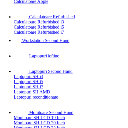
Calculatoare Apple
Calculatoare Refurbished
Calculatoare Refurbished i3
Calculatoare Refurbished i5
Calculatoare Refurbished i7
Workstation Second Hand
Laptopuri ieftine
Laptopuri Second Hand
Laptopuri SH i3
Laptopuri SH i5
Laptopuri SH i7
Laptopuri SH AMD
Laptopuri reconditionate
Monitoare Second Hand
Monitoare SH LCD 19 Inch
Monitoare SH LCD 20 Inch
Monitoare SH LCD 22 Inch