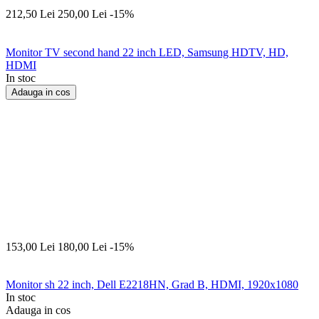
212,50
Lei
250,00
Lei
-15%
Monitor TV second hand 22 inch LED, Samsung HDTV, HD,
HDMI
In stoc
Adauga in cos
153,00
Lei
180,00
Lei
-15%
Monitor sh 22 inch, Dell E2218HN, Grad B, HDMI, 1920x1080
In stoc
Adauga in cos