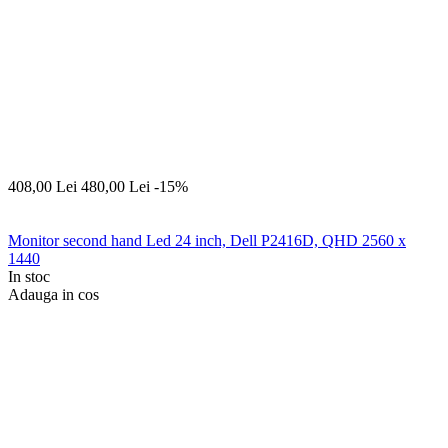
408,00
Lei
480,00
Lei
-15%
Monitor second hand Led 24 inch, Dell P2416D, QHD 2560 x
1440
In stoc
Adauga in cos