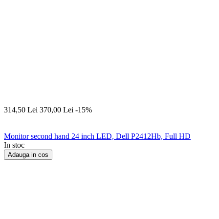
314,50
Lei
370,00
Lei
-15%
Monitor second hand 24 inch LED, Dell P2412Hb, Full HD
In stoc
Adauga in cos