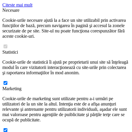
Citeste mai mult
Necesare
Cookie-urile necesare ajută la a face un site utilizabil prin activarea
funcţiilor de bază, precum navigarea în pagină şi accesul la zonele
securizate de pe site. Site-ul nu poate funcţiona corespunzător fără
aceste cookie-uri.
Statistici
Cookie-urile de statistică îi ajută pe proprietarii unui site să înţeleagă
modul în care vizitatorii interacţionează cu site-urile prin colectarea
şi raportarea informaţiilor în mod anonim.
Marketing
Cookie-urile de marketing sunt utilizate pentru a-i urmări pe
utilizatori de la un site la altul. Intenţia este de a afişa anunţuri
relevante şi antrenante pentru utilizatorii individuali, aşadar ele sunt
mai valoroase pentru agenţiile de puiblicitate şi părţile terţe care se
ocupă de publicitate.