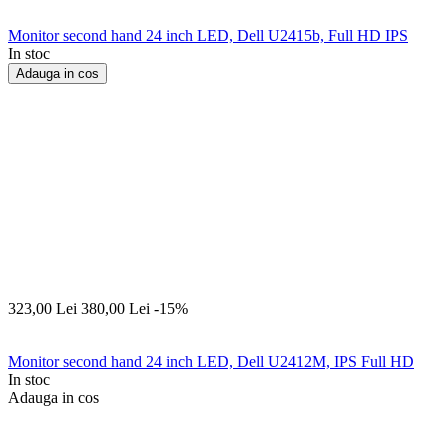
Monitor second hand 24 inch LED, Dell U2415b, Full HD IPS
In stoc
Adauga in cos
323,00
Lei
380,00
Lei
-15%
Monitor second hand 24 inch LED, Dell U2412M, IPS Full HD
In stoc
Adauga in cos