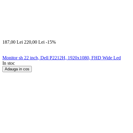
187,00
Lei
220,00
Lei
-15%
Monitor sh 22 inch, Dell P2212H, 1920x1080, FHD Wide Led
In stoc
Adauga in cos