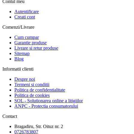
Contul meu
Autentificare
Creati cont
Comenzi/Livrare
Cum cumpar
Garantie produse
Livrare si retur produse
Sitemap
Blog
Informatii clienti
Despre noi
Termeni si conditii
Politica de confidentialitate
Politica de cookies
SOL - Solutionarea online a litigiilor
ANPC - Protectia consumatorului
Contact
Bragadiru, Str. Oituz nr. 2
0726783807