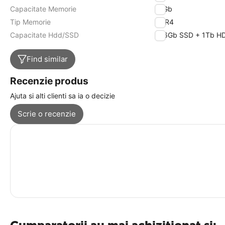
Capacitate Memorie
16Gb
Tip Memorie
DDR4
Capacitate Hdd/SSD
256Gb SSD + 1Tb H
Find similar
Recenzie produs
Ajuta si alti clienti sa ia o decizie
Scrie o recenzie