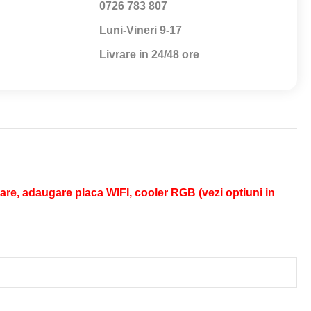
0726 783 807
Luni-Vineri 9-17
Livrare in 24/48 ore
re, adaugare placa WIFI, cooler RGB (vezi optiuni in