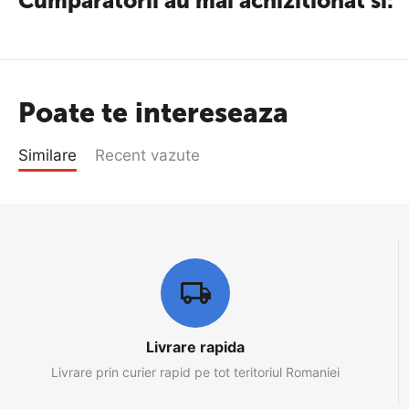
Cumparatorii au mai achizitionat si:
Poate te intereseaza
Similare
Recent vazute
Livrare rapida
Livrare prin curier rapid pe tot teritoriul Romaniei