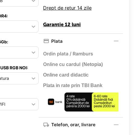
Drept de retur 14 zile
DR4:
Garantie 12 luni
Plata
6Gb:
Ordin plata / Ramburs
Online cu cardul (
Netopia)
 USB RGB NOI:
Online card didactic
Plata in rate prin TBI Bank
Telefon, orar, livrare