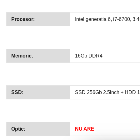
Procesor:
Intel generatia 6, i7-6700, 3
Memorie:
16Gb DDR4
SSD:
SSD 256Gb 2.5inch + HDD 
Optic:
NU ARE