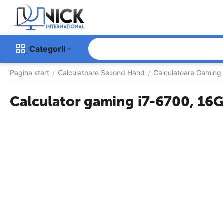
Categorii
Pagina start
Calculatoare Second Hand
Calculatoare Gaming
/
/
Calculator gaming i7-6700, 1