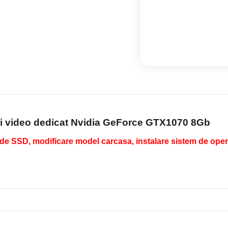
 si video dedicat Nvidia GeForce GTX1070 8Gb
e SSD, modificare model carcasa, instalare sistem de opera