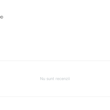
DD
Nu sunt recenzii