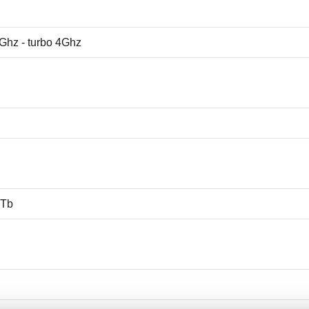
.4Ghz - turbo 4Ghz
1Tb