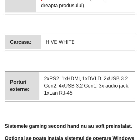
dreapta produsului)
HIVE WHITE
Carcasa:
2xPS2, 1xHDMI, 1xDVI-D, 2xUSB 3.2
Porturi
Gen2, 4xUSB 3.2 Gen1, 3x audio jack,
externe:
1xLan RJ-45
Sistemele gaming second hand nu au soft preinstalat.
Optional se poate instala sistemul de operare Windows