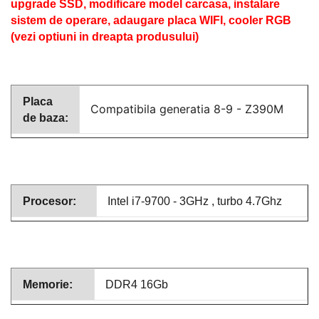
upgrade SSD, modificare model carcasa, instalare
sistem de operare, adaugare placa WIFI, cooler RGB
(vezi optiuni in dreapta produsului)
Placa
Compatibila generatia 8-9 - Z390M
de baza:
Procesor:
Intel i7-9700 - 3GHz , turbo 4.7Ghz
Memorie:
DDR4 16Gb