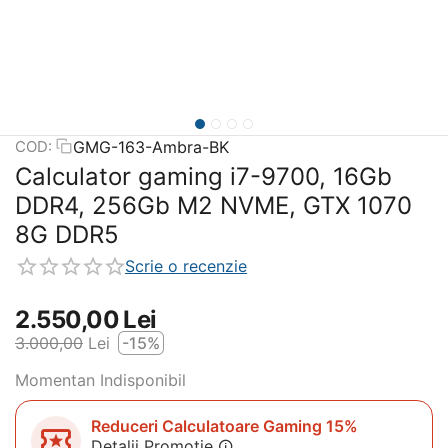
GMG-163-Ambra-BK
COD:
Calculator gaming i7-9700, 16Gb
DDR4, 256Gb M2 NVME, GTX 1070
8G DDR5
Scrie o recenzie
2.550,00
Lei
3.000,00
Lei
-15%
Momentan Indisponibil
Reduceri Calculatoare Gaming 15%
Detalii Promotie