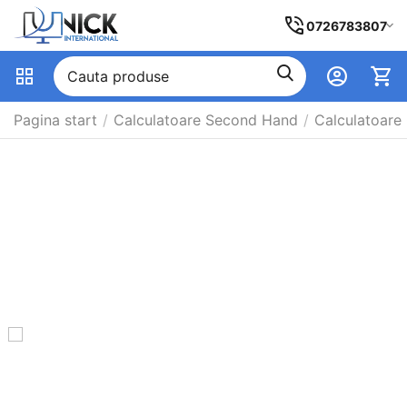
0726783807
Pagina start
/
Calculatoare Second Hand
/
Calculatoare