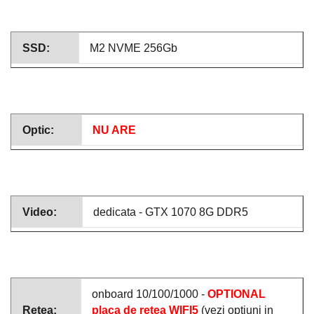
SSD:
M2 NVME 256Gb
Optic:
NU ARE
Video:
dedicata - GTX 1070 8G DDR5
onboard 10/100/1000 -
OPTIONAL
Retea:
placa de retea WIFI5
(vezi optiuni in