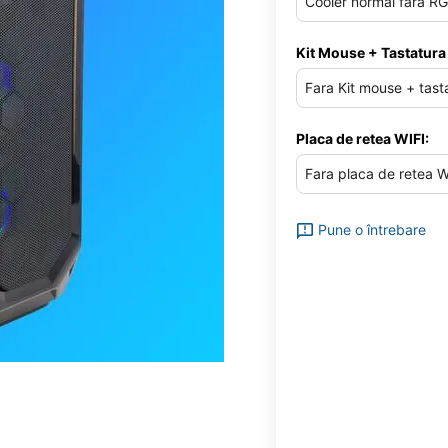
Kit Mouse + Tastatura
Placa de retea WIFI:
Pune o întrebare