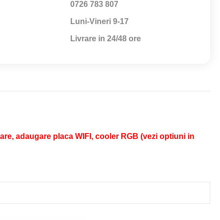
0726 783 807
Luni-Vineri 9-17
Livrare in 24/48 ore
re, adaugare placa WIFI, cooler RGB (vezi optiuni in