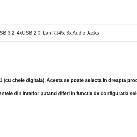
SB 3.2, 4xUSB 2.0, Lan RJ45, 3x Audio Jacks
(cu cheie digitala). Acesta se poate selecta in dreapta pro
ele din interior putand diferi in functie de configuratia sel