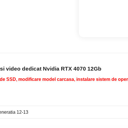
 si video dedicat Nvidia RTX 4070 12Gb
e SSD, modificare model carcasa, instalare sistem de opera
eneratia 12-13