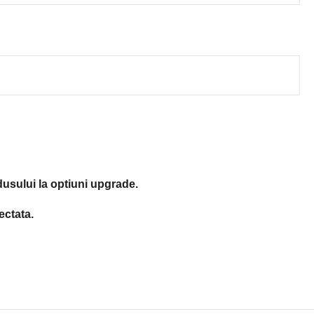
dusului la optiuni upgrade.
ectata.