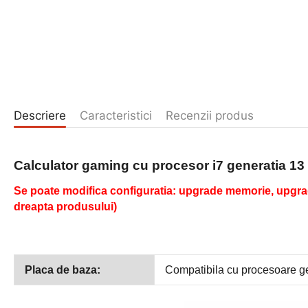
Descriere
Caracteristici
Recenzii produs
Calculator gaming
cu procesor i7 generatia 13
Se poate modifica configuratia: upgrade memorie, upgrad
dreapta produsului)
Placa de baza:
Compatibila cu procesoare g