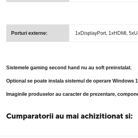
Porturi externe:
1xDisplayPort, 1xHDMI, 5xU
Sistemele gaming second hand nu au soft preinstalat.
Optional se poate instala sistemul de operare Windows 11 
Imaginile produselor au caracter de prezentare, component
Cumparatorii au mai achizitionat si: