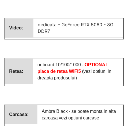
dedicata -
GeForce RTX 5060 - 8G
Video:
DDR7
onboard 10/100/1000 -
OPTIONAL
Retea:
placa de retea WIFI5
(vezi optiuni in
dreapta produsului)
Ambra Black - se poate monta in alta
Carcasa:
carcasa vezi optiuni carcase