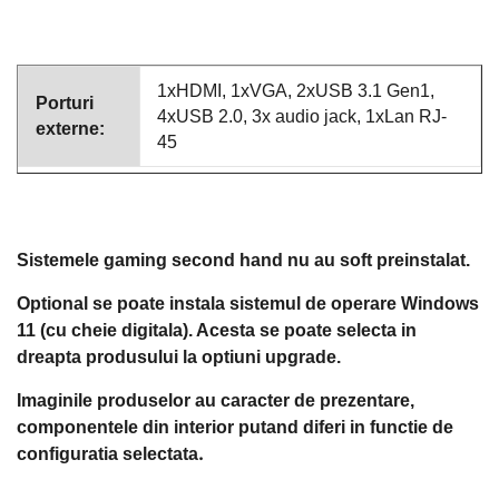
1xHDMI, 1xVGA, 2xUSB 3.1 Gen1,
Porturi
4xUSB 2.0, 3x audio jack, 1xLan RJ-
externe:
45
Sistemele gaming second hand nu au soft preinstalat.
Optional se poate instala sistemul de operare Windows
11 (cu cheie digitala). Acesta se poate selecta in
dreapta produsului la optiuni upgrade.
Imaginile produselor au caracter de prezentare,
componentele din interior putand diferi in functie de
.
configuratia selectata