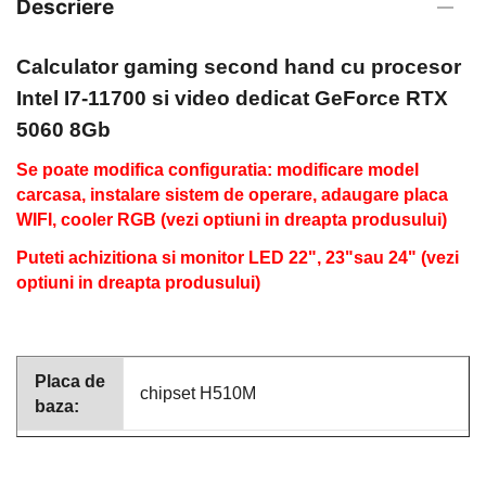
Descriere
Calculator gaming second hand
cu procesor
Intel I7-11700 si video dedicat GeForce RTX
5060 8Gb
Se poate modifica configuratia: modificare model
carcasa, instalare sistem de operare, adaugare placa
WIFI, cooler RGB (vezi optiuni in dreapta produsului)
Puteti achizitiona si monitor LED 22", 23"sau 24" (vezi
optiuni in dreapta produsului)
Placa de
chipset H510M
baza: