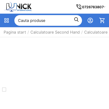
0726783807
Pagina start
/
Calculatoare Second Hand
/
Calculatoare