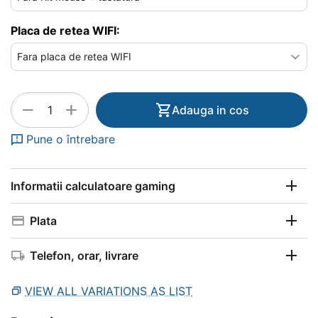
Placa de retea WIFI:
+
−
Adauga in cos
Pune o întrebare
Informatii calculatoare gaming
Plata
Telefon, orar, livrare
VIEW ALL VARIATIONS AS LIST