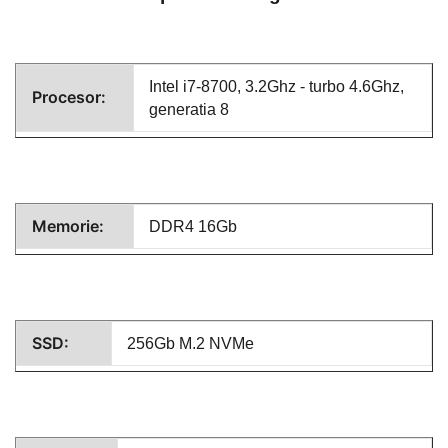
Intel i7-8700, 3.2Ghz - turbo 4.6Ghz,
Procesor:
generatia 8
Memorie:
DDR4 16Gb
SSD:
256Gb M.2 NVMe