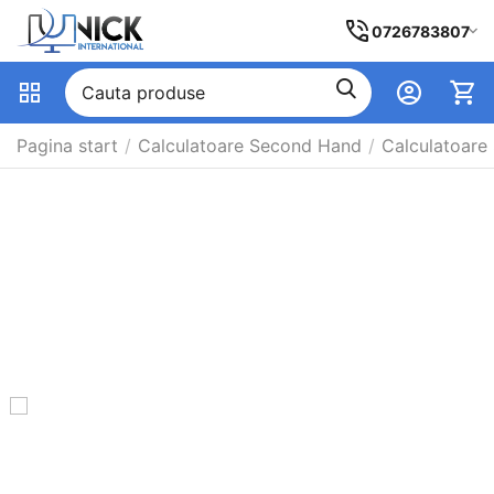
0726783807
Pagina start
/
Calculatoare Second Hand
/
Calculatoare 