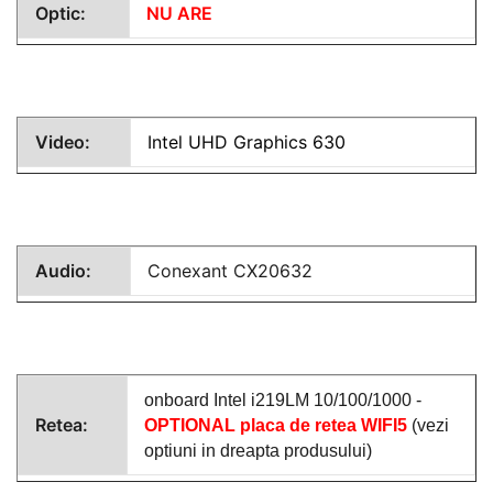
Optic:
NU ARE
Video:
Intel UHD Graphics 630
Audio:
Conexant CX20632
onboard Intel i219LM 10/100/1000 -
Retea:
OPTIONAL placa de retea WIFI5
(vezi
optiuni in dreapta produsului)