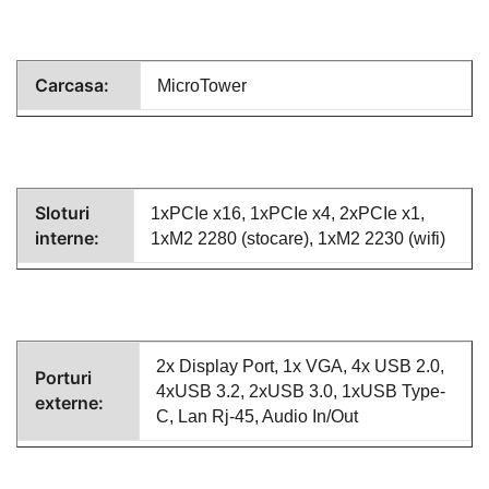
Carcasa:
MicroTower
Sloturi
1xPCIe x16, 1xPCIe x4, 2xPCIe x1,
interne:
1xM2 2280 (stocare), 1xM2 2230 (wifi)
2x Display Port, 1x VGA, 4x USB 2.0,
Porturi
4xUSB 3.2, 2xUSB 3.0, 1xUSB Type-
externe:
C, Lan Rj-45, Audio In/Out