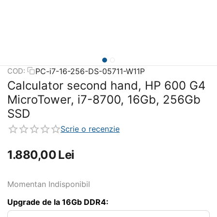
PC-i7-16-256-DS-05711-W11P
COD:
Calculator second hand, HP 600 G4
MicroTower, i7-8700, 16Gb, 256Gb
SSD
Scrie o recenzie
1.880,00
Lei
Momentan Indisponibil
Upgrade de la 16Gb DDR4: