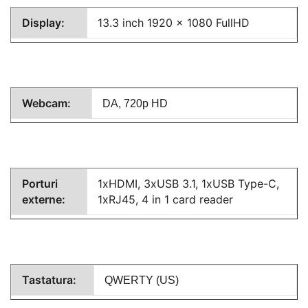
Display:
13.3 inch 1920 x 1080 FullHD
Webcam:
DA, 720p HD
Porturi
1xHDMI, 3xUSB 3.1, 1xUSB Type-C,
externe:
1xRJ45, 4 in 1 card reader
Tastatura:
QWERTY (US)