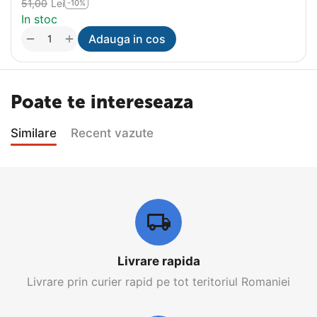
51,00
Lei
-10%
In stoc
+
−
Adauga in cos
Poate te intereseaza
Similare
Recent vazute
Livrare rapida
Livrare prin curier rapid pe tot teritoriul Romaniei