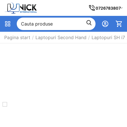
0726783807
Pagina start
/
Laptopuri Second Hand
/
Laptopuri SH i7