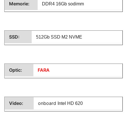
Memorie:
DDR4 16Gb sodimm
SSD:
512Gb SSD M2 NVME
Optic:
FARA
Video:
onboard
Intel HD 620