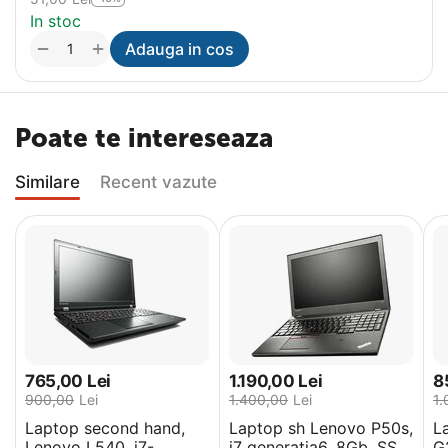
In stoc
+
−
Adauga in cos
Poate te intereseaza
Similare
Recent vazute
765,00
Lei
1.190,00
Lei
8
900,00
Lei
1.400,00
Lei
1.
Laptop second hand,
Laptop sh Lenovo P50s,
L
Lenovo L540, i7-
i7 generatia6, 8Gb, SSD
G