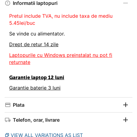
Informatii laptopuri
Pretul include TVA, nu
include taxa de mediu
5.45lei/buc
Se vinde cu alimentator.
Drept de retur 14 zile
Laptopurile cu Windows preinstalat nu pot fi
returnate
Garantie laptop 12 luni
Garantie baterie 3 luni
Plata
Telefon, orar, livrare
VIEW ALL VARIATIONS AS LIST