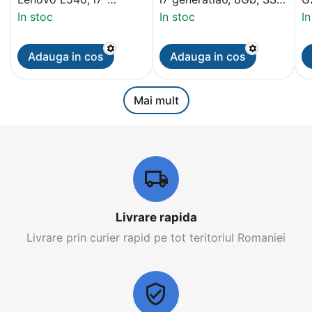
4810MQ, 8Gb, 180Gb
120Gb, Video 2Gb, 15.6
Q
In stoc
In stoc
In
SSD, Webcam, 15.6inch
Grad A- Display
i
Adauga in cos
Adauga in cos
Mai mult
Livrare rapida
Livrare prin curier rapid pe tot teritoriul Romaniei