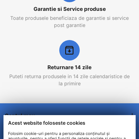
Garantie si Service produse
Toate produsele beneficiaza de garantie si service
post garantie
Returnare 14 zile
Puteti returna produsele in 14 zile calendaristice de
la primire
Contul meu
Acest website foloseste cookies
Comenzi/Livrare
Folosim cookie-uri pentru a personaliza conținutul și
anunțurile, pentru a oferi funcții de rețele sociale și pentru a