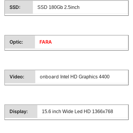
SSD:
SSD 180Gb 2.5inch
Optic:
FARA
Video:
onboard
Intel HD Graphics 4400
Display:
15.6 inch Wide Led HD 1366x768