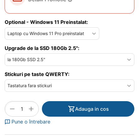
Optional - Windows 11 Preinstalat:
Upgrade de la SSD 180Gb 2.5":
Stickuri pe taste QWERTY:
+
−
Adauga in cos
Pune o întrebare