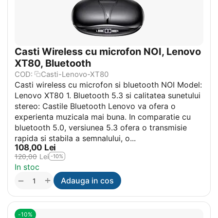
Casti Wireless cu microfon NOI, Lenovo
XT80, Bluetooth
COD:
Casti-Lenovo-XT80
Casti wireless cu microfon si bluetooth NOI Model:
Lenovo XT80 1. Bluetooth 5.3 si calitatea sunetului
stereo: Castile Bluetooth Lenovo va ofera o
experienta muzicala mai buna. In comparatie cu
bluetooth 5.0, versiunea 5.3 ofera o transmisie
rapida si stabila a semnalului, o...
108,00
Lei
120,00
Lei
-10%
In stoc
+
−
Adauga in cos
-10%