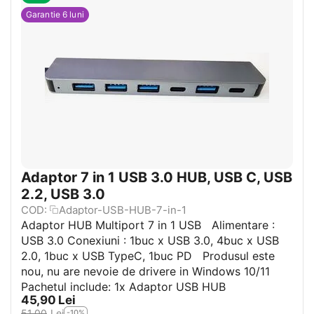
Garantie 6 luni
Adaptor 7 in 1 USB 3.0 HUB, USB C, USB
2.2, USB 3.0
COD:
Adaptor-USB-HUB-7-in-1
Adaptor HUB Multiport 7 in 1 USB Alimentare :
USB 3.0 Conexiuni : 1buc x USB 3.0, 4buc x USB
2.0, 1buc x USB TypeC, 1buc PD Produsul este
nou, nu are nevoie de drivere in Windows 10/11
Pachetul include: 1x Adaptor USB HUB
45,90
Lei
51,00
Lei
-10%