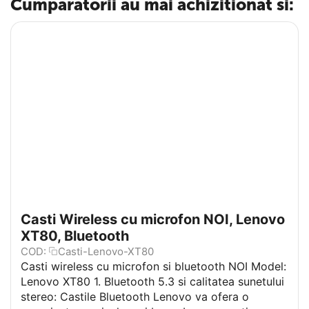
Cumparatorii au mai achizitionat si:
Casti Wireless cu microfon NOI, Lenovo
XT80, Bluetooth
COD:
Casti-Lenovo-XT80
Casti wireless cu microfon si bluetooth NOI Model:
Lenovo XT80 1. Bluetooth 5.3 si calitatea sunetului
stereo: Castile Bluetooth Lenovo va ofera o