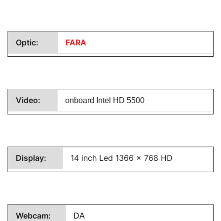
Optic:
FARA
Video:
onboard
Intel HD 5500
Display:
14 inch Led 1366 x 768 HD
Webcam:
DA