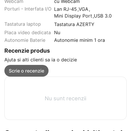
Webcam
cu Webcam
Porturi - Interfata I/O
Lan RJ-45
,
VGA
,
Mini Display Port
,
USB 3.0
Tastatura laptop
Tastatura AZERTY
Placa video dedicata
Nu
Autonomie Baterie
Autonomie minim 1 ora
Recenzie produs
Ajuta si alti clienti sa ia o decizie
Scrie o recenzie
Nu sunt recenzii