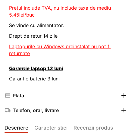
Pretul include TVA, nu
include taxa de mediu
5.45lei/buc
Se vinde cu alimentator.
Drept de retur 14 zile
Laptopurile cu Windows preinstalat nu pot fi
returnate
Garantie laptop 12 luni
Garantie baterie 3 luni
Plata
Telefon, orar, livrare
Descriere
Caracteristici
Recenzii produs