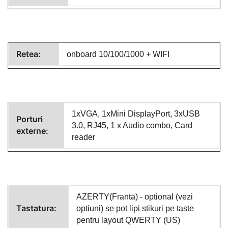
Retea:
onboard 10/100/1000 + WIFI
1xVGA, 1xMini DisplayPort, 3xUSB
Porturi
3.0, RJ45, 1 x Audio combo, Card
externe:
reader
AZERTY(Franta) - optional (vezi
Tastatura:
optiuni) se pot lipi stikuri pe taste
pentru layout QWERTY (US)