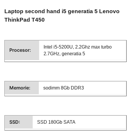
Laptop second hand
i5 generatia 5 Lenovo
ThinkPad T450
Intel i5-5200U, 2.2Ghz max turbo
Procesor:
2.7GHz, generatia 5
Memorie:
sodimm 8Gb DDR3
SSD:
SSD 180Gb SATA