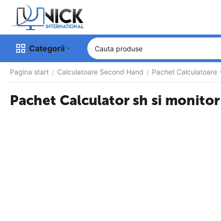
Categorii
Pagina start
Calculatoare Second Hand
Pachet Calculatoare 
/
/
Pachet Calculator sh si monito