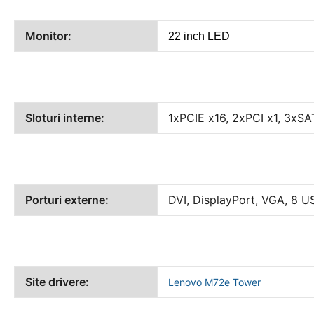
Monitor:
22 inch LED
Sloturi interne:
1xPCIE x16, 2xPCI x1, 3xSA
Porturi externe:
DVI, DisplayPort, VGA, 8 U
Site drivere:
Lenovo M72e Tower