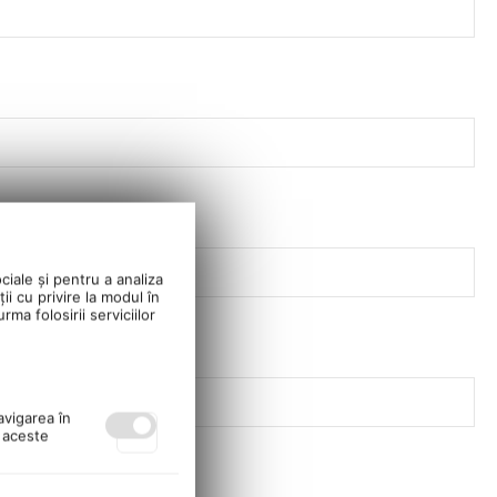
ciale și pentru a analiza
ii cu privire la modul în
ma folosirii serviciilor
avigarea în
ă aceste