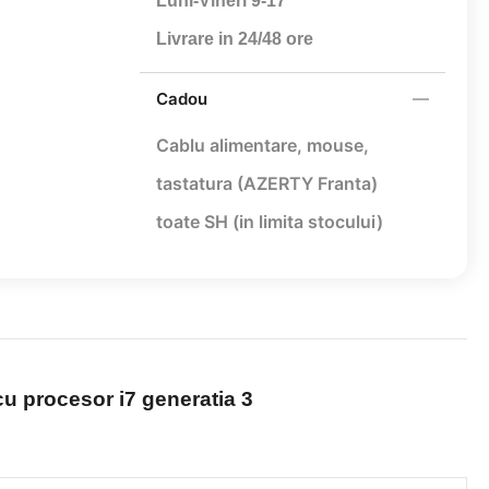
Luni-Vineri 9-17
Livrare in 24/48 ore
Cadou
Cablu alimentare,
mouse,
tastatura (AZERTY Franta)
toate SH (in limita stocului)
cu procesor i7 generatia 3