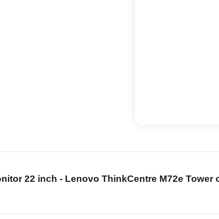
nitor 22 inch -
Lenovo ThinkCentre M72e Tower