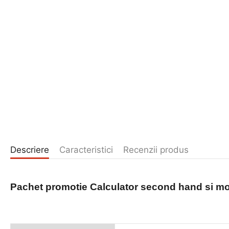
Descriere
Caracteristici
Recenzii produs
Pachet promotie Calculator second hand
si mo