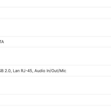
TA
SB 2.0, Lan RJ-45, Audio In/Out/Mic