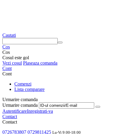
Cautati
Cos
Cos
Cosul este gol
Vezi cosul
Plaseaza comanda
Cont
Cont
Comenzi
Lista comparare
Urmarire comanda
Urmarire comanda
Autentificare
Inregistrati-va
Contact
Contact
0726783807
0729811425
Lu-Vi 9:00-18:00