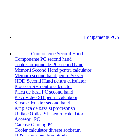
Echipamente POS
Componente Second Hand
Componente PC second hand
Toate Componente PC second hand
Memorii Second Hand pentru calculator
Memorii second hand pentru Server
HDD Second Hand pentru calculator
Procesor SH pentru calculator
Placa de baza PC second hand
Placi Video SH pentru calculator
Surse calculator second hand
Kit placa de baza si procesor sh
Unitate Optica SH pentru calculator
Accesorii PC
Carcase Gaming PC
Cooler calculator diverse socketuri
UPS - sursa neintreruptibila