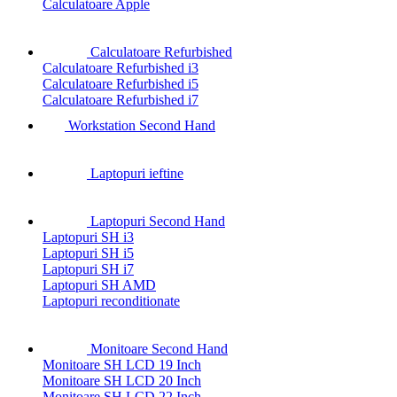
Calculatoare Apple
Calculatoare Refurbished
Calculatoare Refurbished i3
Calculatoare Refurbished i5
Calculatoare Refurbished i7
Workstation Second Hand
Laptopuri ieftine
Laptopuri Second Hand
Laptopuri SH i3
Laptopuri SH i5
Laptopuri SH i7
Laptopuri SH AMD
Laptopuri reconditionate
Monitoare Second Hand
Monitoare SH LCD 19 Inch
Monitoare SH LCD 20 Inch
Monitoare SH LCD 22 Inch