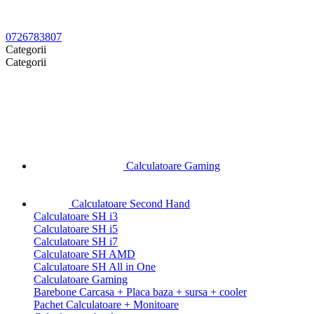
0726783807
Categorii
Categorii
Calculatoare Gaming
Calculatoare Second Hand
Calculatoare SH i3
Calculatoare SH i5
Calculatoare SH i7
Calculatoare SH AMD
Calculatoare SH All in One
Calculatoare Gaming
Barebone Carcasa + Placa baza + sursa + cooler
Pachet Calculatoare + Monitoare