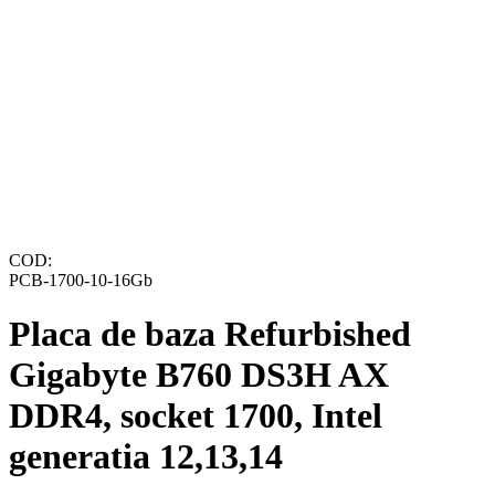
COD:
PCB-1700-10-16Gb
Placa de baza Refurbished
Gigabyte B760 DS3H AX
DDR4, socket 1700, Intel
generatia 12,13,14