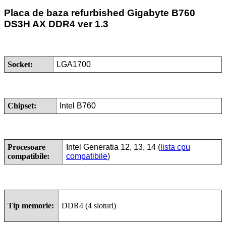
Placa de baza refurbished
Gigabyte B760
DS3H AX DDR4 ver 1.3
Socket:
LGA1700
Chipset:
Intel B760
Procesoare
Intel Generatia 12, 13, 14 (
lista cpu
compatibile:
compatibile
)
Tip memorie:
DDR4 (4
sloturi)