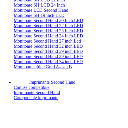
Monitoare SH LCD 24 Inch
Monitoare LED Second Hand
Monitoare SH 19 Inch LED
Monitoare Second Hand 20 Inch LED
Monitoare Second Hand 22 Inch LED
Monitoare Second Hand 23 Inch LED
Monitoare Second Hand 24 Inch LED
Monitoare Second Hand 27 inch Led
Monitoare Second Hand 32 inch LED
Monitoare Second Hand 39 inch LED
Monitoare Second Hand 29 inch LED
Monitoare Second Hand 34 inch LED
Monitoare ieftine Grad A- sau B
Imprimante Second Hand
Cartuse compatibile
Imprimante Second Hand
Componente imprimante