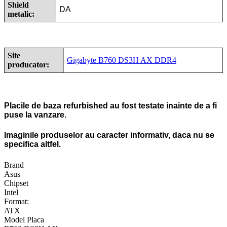
Shield
DA
metalic
:
Site
Gigabyte B760 DS3H AX DDR4
producator
:
Placile de baza refurbished au fost testate inainte de a fi
puse la vanzare.
Imaginile produselor au caracter informativ, daca nu se
specifica altfel.
Brand
Asus
Chipset
Intel
Format:
ATX
Model Placa