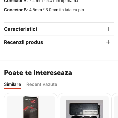
Conector A:
7.4 mm * 5.0 mm tip mama
Conector B:
4.5mm * 3.0mm tip tata cu pin
Caracteristici
Recenzii produs
Poate te intereseaza
Similare
Recent vazute