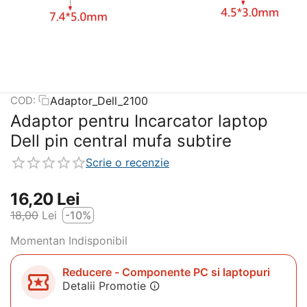
Adaptor_Dell_2100
COD:
Adaptor pentru Incarcator laptop
Dell pin central mufa subtire
Scrie o recenzie
16,20
Lei
18,00
Lei
-10%
Momentan Indisponibil
Reducere - Componente PC si laptopuri
Detalii Promotie