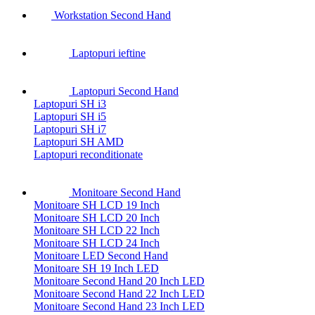
Workstation Second Hand
Laptopuri ieftine
Laptopuri Second Hand
Laptopuri SH i3
Laptopuri SH i5
Laptopuri SH i7
Laptopuri SH AMD
Laptopuri reconditionate
Monitoare Second Hand
Monitoare SH LCD 19 Inch
Monitoare SH LCD 20 Inch
Monitoare SH LCD 22 Inch
Monitoare SH LCD 24 Inch
Monitoare LED Second Hand
Monitoare SH 19 Inch LED
Monitoare Second Hand 20 Inch LED
Monitoare Second Hand 22 Inch LED
Monitoare Second Hand 23 Inch LED