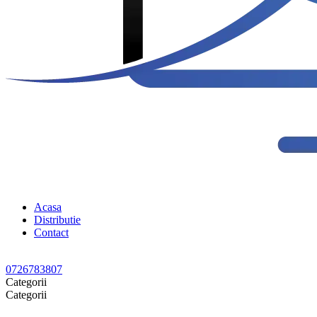
Acasa
Distributie
Contact
0726783807
Categorii
Categorii