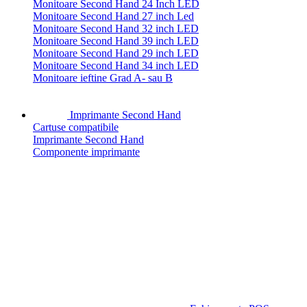
Monitoare Second Hand 24 Inch LED
Monitoare Second Hand 27 inch Led
Monitoare Second Hand 32 inch LED
Monitoare Second Hand 39 inch LED
Monitoare Second Hand 29 inch LED
Monitoare Second Hand 34 inch LED
Monitoare ieftine Grad A- sau B
Imprimante Second Hand
Cartuse compatibile
Imprimante Second Hand
Componente imprimante