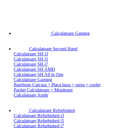
Calculatoare Gaming
Calculatoare Second Hand
Calculatoare SH i3
Calculatoare SH i5
Calculatoare SH i7
Calculatoare SH AMD
Calculatoare SH All in One
Calculatoare Gaming
Barebone Carcasa + Placa baza + sursa + cooler
Pachet Calculatoare + Monitoare
Calculatoare Apple
Calculatoare Refurbished
Calculatoare Refurbished i3
Calculatoare Refurbished i5
Calculatoare Refurbished i7