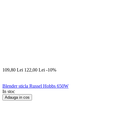
109,80
Lei
122,00
Lei
-10%
Blender sticla Russel Hobbs 650W
In stoc
Adauga in cos