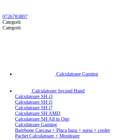
0726783807
Categorii
Categorii
Calculatoare Gaming
Calculatoare Second Hand
Calculatoare SH i3
Calculatoare SH i5
Calculatoare SH i7
Calculatoare SH AMD
Calculatoare SH All in One
Calculatoare Gaming
Barebone Carcasa + Placa baza + sursa + cooler
Pachet Calculatoare + Monitoare