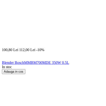
100,80
Lei
112,00
Lei
-10%
Blender BoschMMBM700MDE 350W 0.5L
In stoc
Adauga in cos