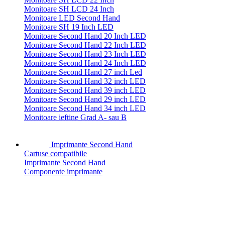
Monitoare SH LCD 24 Inch
Monitoare LED Second Hand
Monitoare SH 19 Inch LED
Monitoare Second Hand 20 Inch LED
Monitoare Second Hand 22 Inch LED
Monitoare Second Hand 23 Inch LED
Monitoare Second Hand 24 Inch LED
Monitoare Second Hand 27 inch Led
Monitoare Second Hand 32 inch LED
Monitoare Second Hand 39 inch LED
Monitoare Second Hand 29 inch LED
Monitoare Second Hand 34 inch LED
Monitoare ieftine Grad A- sau B
Imprimante Second Hand
Cartuse compatibile
Imprimante Second Hand
Componente imprimante