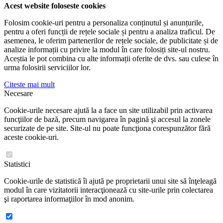
Acest website foloseste cookies
Folosim cookie-uri pentru a personaliza conținutul și anunțurile,
pentru a oferi funcții de rețele sociale și pentru a analiza traficul. De
asemenea, le oferim partenerilor de rețele sociale, de publicitate și de
analize informații cu privire la modul în care folosiți site-ul nostru.
Aceștia le pot combina cu alte informații oferite de dvs. sau culese în
urma folosirii serviciilor lor.
Citeste mai mult
Necesare
Cookie-urile necesare ajută la a face un site utilizabil prin activarea
funcţiilor de bază, precum navigarea în pagină şi accesul la zonele
securizate de pe site. Site-ul nu poate funcţiona corespunzător fără
aceste cookie-uri.
Statistici
Cookie-urile de statistică îi ajută pe proprietarii unui site să înţeleagă
modul în care vizitatorii interacţionează cu site-urile prin colectarea
şi raportarea informaţiilor în mod anonim.