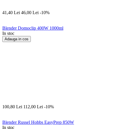
41,40
Lei
46,00
Lei
-10%
Blender Domoclip 400W 1000ml
In stoc
Adauga in cos
100,80
Lei
112,00
Lei
-10%
Blender Russel Hobbs EasyPrep 850W
In stoc