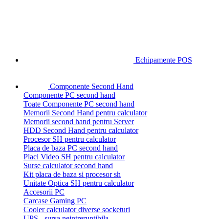
Echipamente POS
Componente Second Hand
Componente PC second hand
Toate Componente PC second hand
Memorii Second Hand pentru calculator
Memorii second hand pentru Server
HDD Second Hand pentru calculator
Procesor SH pentru calculator
Placa de baza PC second hand
Placi Video SH pentru calculator
Surse calculator second hand
Kit placa de baza si procesor sh
Unitate Optica SH pentru calculator
Accesorii PC
Carcase Gaming PC
Cooler calculator diverse socketuri
UPS - sursa neintreruptibila