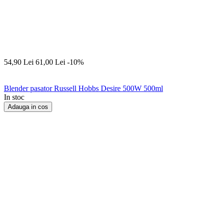
54,90
Lei
61,00
Lei
-10%
Blender pasator Russell Hobbs Desire 500W 500ml
In stoc
Adauga in cos