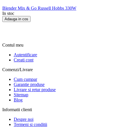
Blender Mix & Go Russell Hobbs 330W
In stoc
Adauga in cos
Contul meu
Autentificare
Creati cont
Comenzi/Livrare
Cum cumpar
Garantie produse
Livrare si retur produse
Sitemap
Blog
Informatii clienti
Despre noi
Termeni si conditii