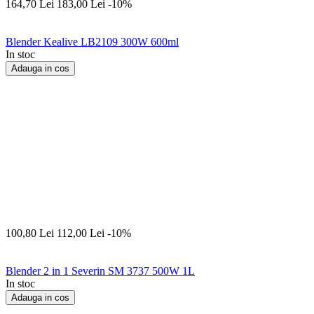
164,70
Lei
183,00
Lei
-10%
Blender Kealive LB2109 300W 600ml
In stoc
Adauga in cos
100,80
Lei
112,00
Lei
-10%
Blender 2 in 1 Severin SM 3737 500W 1L
In stoc
Adauga in cos