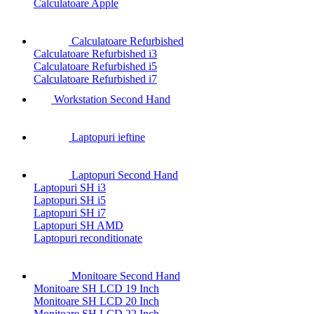
Calculatoare Apple
Calculatoare Refurbished
Calculatoare Refurbished i3
Calculatoare Refurbished i5
Calculatoare Refurbished i7
Workstation Second Hand
Laptopuri ieftine
Laptopuri Second Hand
Laptopuri SH i3
Laptopuri SH i5
Laptopuri SH i7
Laptopuri SH AMD
Laptopuri reconditionate
Monitoare Second Hand
Monitoare SH LCD 19 Inch
Monitoare SH LCD 20 Inch
Monitoare SH LCD 22 Inch