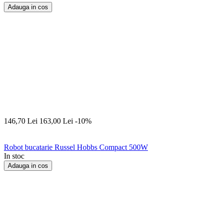
Adauga in cos
146,70
Lei
163,00
Lei
-10%
Robot bucatarie Russel Hobbs Compact 500W
In stoc
Adauga in cos