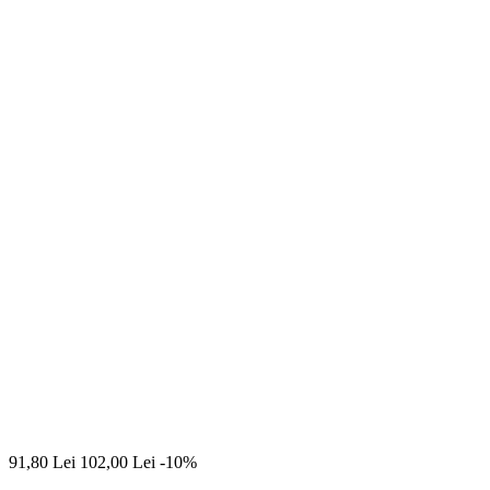
91,80
Lei
102,00
Lei
-10%