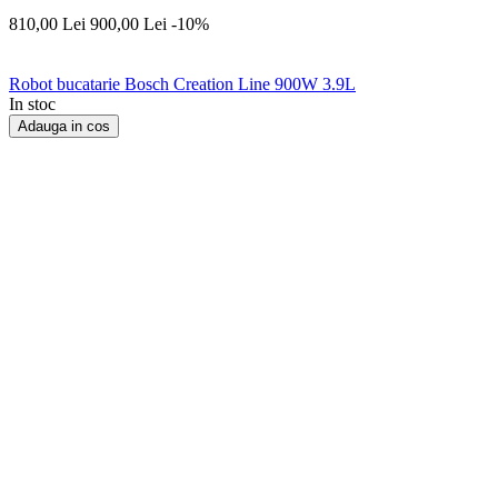
810,00
Lei
900,00
Lei
-10%
Robot bucatarie Bosch Creation Line 900W 3.9L
In stoc
Adauga in cos