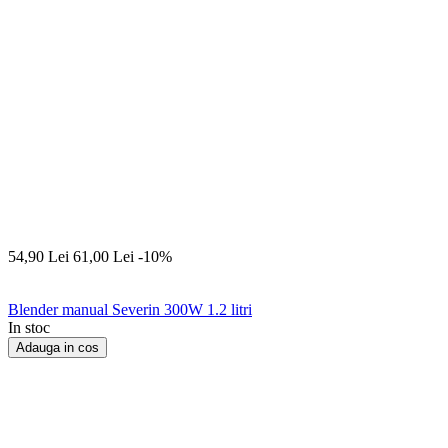
54,90
Lei
61,00
Lei
-10%
Blender manual Severin 300W 1.2 litri
In stoc
Adauga in cos