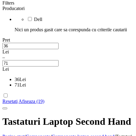
Filters
Producatori
Dell
Nici un produs gasit care sa corespunda cu criterile cautarii
Pret
Lei
–
Lei
36
Lei
71
Lei
Resetati
Afiseaza (19)
Tastaturi Laptop Second Hand