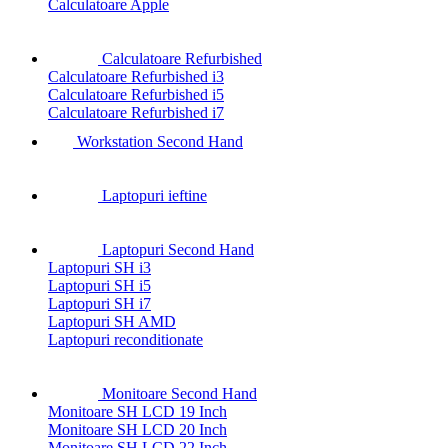
Calculatoare Apple
Calculatoare Refurbished
Calculatoare Refurbished i3
Calculatoare Refurbished i5
Calculatoare Refurbished i7
Workstation Second Hand
Laptopuri ieftine
Laptopuri Second Hand
Laptopuri SH i3
Laptopuri SH i5
Laptopuri SH i7
Laptopuri SH AMD
Laptopuri reconditionate
Monitoare Second Hand
Monitoare SH LCD 19 Inch
Monitoare SH LCD 20 Inch
Monitoare SH LCD 22 Inch