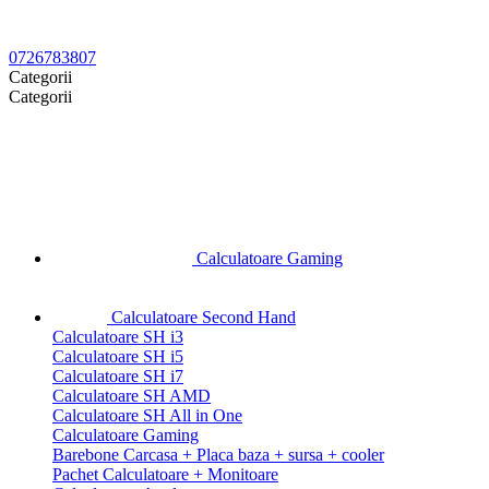
0726783807
Categorii
Categorii
Calculatoare Gaming
Calculatoare Second Hand
Calculatoare SH i3
Calculatoare SH i5
Calculatoare SH i7
Calculatoare SH AMD
Calculatoare SH All in One
Calculatoare Gaming
Barebone Carcasa + Placa baza + sursa + cooler
Pachet Calculatoare + Monitoare