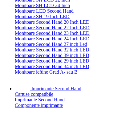
Monitoare SH LCD 24 Inch
Monitoare LED Second Hand
Monitoare SH 19 Inch LED
Monitoare Second Hand 20 Inch LED
Monitoare Second Hand 22 Inch LED
Monitoare Second Hand 23 Inch LED
Monitoare Second Hand 24 Inch LED
Monitoare Second Hand 27 inch Led
Monitoare Second Hand 32 inch LED
Monitoare Second Hand 39 inch LED
Monitoare Second Hand 29 inch LED
Monitoare Second Hand 34 inch LED
Monitoare ieftine Grad A- sau B
Imprimante Second Hand
Cartuse compatibile
Imprimante Second Hand
Componente imprimante