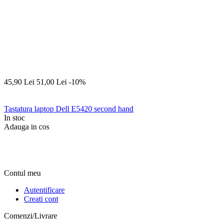
45,90
Lei
51,00
Lei
-10%
Tastatura laptop Dell E5420 second hand
In stoc
Adauga in cos
Contul meu
Autentificare
Creati cont
Comenzi/Livrare