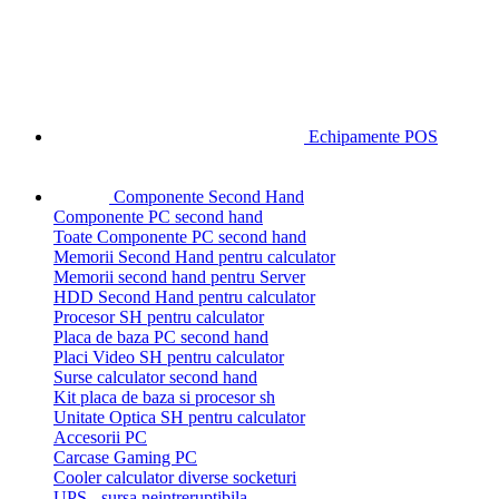
Echipamente POS
Componente Second Hand
Componente PC second hand
Toate Componente PC second hand
Memorii Second Hand pentru calculator
Memorii second hand pentru Server
HDD Second Hand pentru calculator
Procesor SH pentru calculator
Placa de baza PC second hand
Placi Video SH pentru calculator
Surse calculator second hand
Kit placa de baza si procesor sh
Unitate Optica SH pentru calculator
Accesorii PC
Carcase Gaming PC
Cooler calculator diverse socketuri
UPS - sursa neintreruptibila