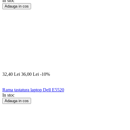
In stoc
Adauga in cos
32,40
Lei
36,00
Lei
-10%
Rama tastatura laptop Dell E5520
In stoc
Adauga in cos