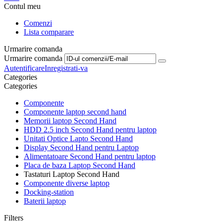
Contul meu
Comenzi
Lista comparare
Urmarire comanda
Urmarire comanda
Autentificare
Inregistrati-va
Сategories
Сategories
Componente
Componente laptop second hand
Memorii laptop Second Hand
HDD 2.5 inch Second Hand pentru laptop
Unitati Optice Lapto Second Hand
Display Second Hand pentru Laptop
Alimentatoare Second Hand pentru laptop
Placa de baza Laptop Second Hand
Tastaturi Laptop Second Hand
Componente diverse laptop
Docking-station
Baterii laptop
Filters