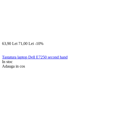
63,90
Lei
71,00
Lei
-10%
Tastatura laptop Dell E7250 second hand
In stoc
Adauga in cos