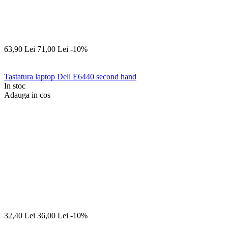
63,90
Lei
71,00
Lei
-10%
Tastatura laptop Dell E6440 second hand
In stoc
Adauga in cos
32,40
Lei
36,00
Lei
-10%