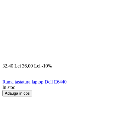
32,40
Lei
36,00
Lei
-10%
Rama tastatura laptop Dell E6440
In stoc
Adauga in cos