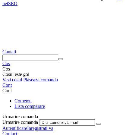
netSEO
Cautati
Cos
Cos
Cosul este gol
Vezi cosul
Plaseaza comanda
Cont
Cont
Comenzi
Lista comparare
Urmarire comanda
Urmarire comanda
Autentificare
Inregistrati-va
Contact