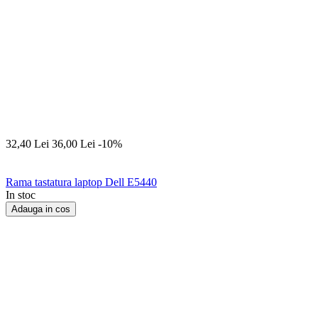
32,40
Lei
36,00
Lei
-10%
Rama tastatura laptop Dell E5440
In stoc
Adauga in cos