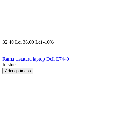
32,40
Lei
36,00
Lei
-10%
Rama tastatura laptop Dell E7440
In stoc
Adauga in cos