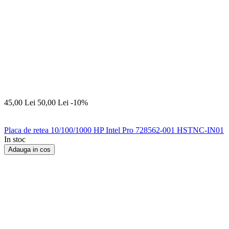
45,00
Lei
50,00
Lei
-10%
Placa de retea 10/100/1000 HP Intel Pro 728562-001 HSTNC-IN01
In stoc
Adauga in cos