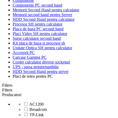
Componente
Componente PC second hand
Memorii Second Hand pentru calculator
Memorii second hand pentru Server
HDD Second Hand pentru calculator
Procesor SH pentru calculator
Placa de baza PC second hand
Placi Video SH pentru calculator
Surse calculator second hand
Kit placa de baza si procesor sh
Unitate Optica SH pentru calculator
Accesorii PC
Carcase Gaming PC
Cooler calculator diverse socketuri
UPS - sursa neintreruptibila
HDD Second Hand pentru server
Placi de retea pentru PC
Filters
Filters
Producatori
AC1200
Broadcom
TP-Link