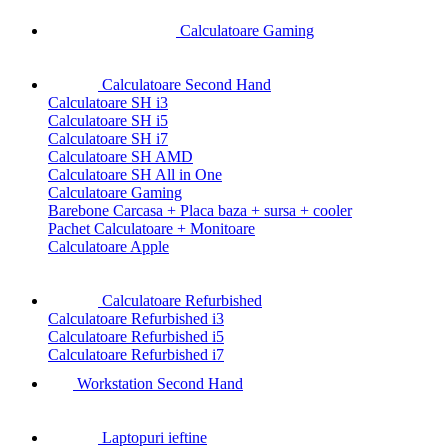
Calculatoare Gaming
Calculatoare Second Hand
Calculatoare SH i3
Calculatoare SH i5
Calculatoare SH i7
Calculatoare SH AMD
Calculatoare SH All in One
Calculatoare Gaming
Barebone Carcasa + Placa baza + sursa + cooler
Pachet Calculatoare + Monitoare
Calculatoare Apple
Calculatoare Refurbished
Calculatoare Refurbished i3
Calculatoare Refurbished i5
Calculatoare Refurbished i7
Workstation Second Hand
Laptopuri ieftine