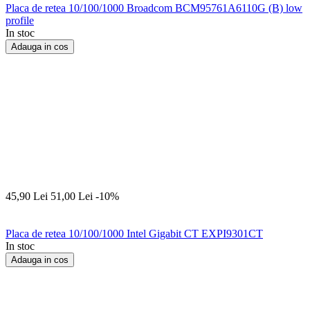
Placa de retea 10/100/1000 Broadcom BCM95761A6110G (B) low
profile
In stoc
Adauga in cos
45,90
Lei
51,00
Lei
-10%
Placa de retea 10/100/1000 Intel Gigabit CT EXPI9301CT
In stoc
Adauga in cos