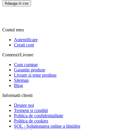
Adauga in cos
Contul meu
Autentificare
Creati cont
Comenzi/Livrare
Cum cumpar
Garantie produse
Livrare si retur produse
Sitemap
Blog
Informatii clienti
Despre noi
Termeni si conditii
Politica de confidentialitate
Politica de cookies
SOL - Solutionarea online a litigiilor