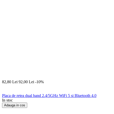
82,80
Lei
92,00
Lei
-10%
Placa de retea dual band 2.4/5GHz WiFi 5 si Bluetooth 4.0
In stoc
Adauga in cos