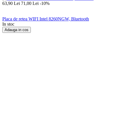
63,90
Lei
71,00
Lei
-10%
Placa de retea WIFI Intel 8260NGW, Bluetooth
In stoc
Adauga in cos