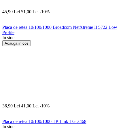
45,90
Lei
51,00
Lei
-10%
Placa de retea 10/100/1000 Broadcom NetXtreme II 5722 Low
Profile
In stoc
Adauga in cos
36,90
Lei
41,00
Lei
-10%
Placa de retea 10/100/1000 TP-Link TG-3468
In stoc