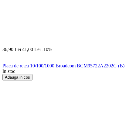
36,90
Lei
41,00
Lei
-10%
Placa de retea 10/100/1000 Broadcom BCM95722A2202G (B)
In stoc
Adauga in cos