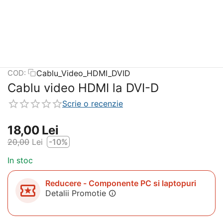
Cablu_Video_HDMI_DVID
COD:
Cablu video HDMI la DVI-D
Scrie o recenzie
18,00
Lei
20,00
Lei
-10%
In stoc
Reducere - Componente PC si laptopuri
Detalii Promotie