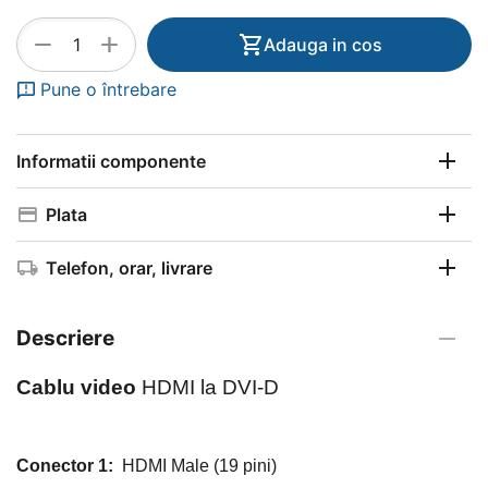
+
−
Adauga in cos
Pune o întrebare
Informatii componente
Plata
Telefon, orar, livrare
Descriere
Cablu video
HDMI la DVI-D
Conector 1:
HDMI Male (19 pini)