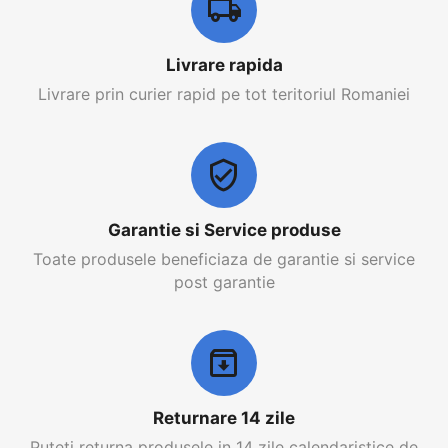
Livrare rapida
Livrare prin curier rapid pe tot teritoriul Romaniei
Garantie si Service produse
Toate produsele beneficiaza de garantie si service
post garantie
Returnare 14 zile
Puteti returna produsele in 14 zile calendaristice de