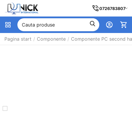
0726783807
Pagina start
/
Componente
/
Componente PC second h