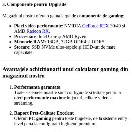
3. Componente pentru Upgrade
Magazinul nostru ofera o gama larga de
componente de gaming
:
Placi video performante
: NVIDIA
GeForce RTX
30/40 și
AMD
Radeon RX
.
Procesoare
: Intel Core și AMD Ryzen.
Memorie RAM
: 16GB, 32GB DDR4 și DDR5.
Stocare
: SSD NVMe ultra-rapide și HDD-uri de mare
capacitate.
Avantajele achizitionarii unui calculator gaming din
magazinul nostru
Performanta garantata
Toate sistemele noastre sunt configurate si testate pentru a
oferi
performante maxime
in jocuri, editare video si
streaming.
Raport Pret-Calitate Excelent
Oferim
PC gaming
pentru toate bugetele, de la sisteme entry-
level pana la configuratii high-end premium.