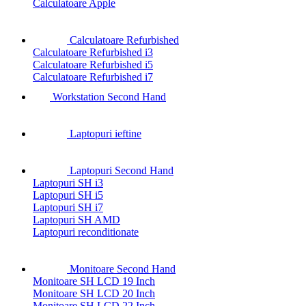
Calculatoare Apple
Calculatoare Refurbished
Calculatoare Refurbished i3
Calculatoare Refurbished i5
Calculatoare Refurbished i7
Workstation Second Hand
Laptopuri ieftine
Laptopuri Second Hand
Laptopuri SH i3
Laptopuri SH i5
Laptopuri SH i7
Laptopuri SH AMD
Laptopuri reconditionate
Monitoare Second Hand
Monitoare SH LCD 19 Inch
Monitoare SH LCD 20 Inch
Monitoare SH LCD 22 Inch