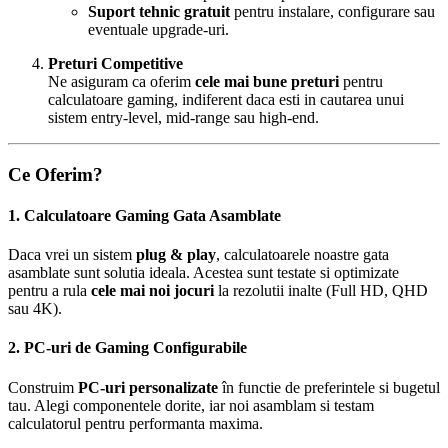
Suport tehnic gratuit
pentru instalare, configurare sau
eventuale upgrade-uri.
Preturi Competitive
Ne asiguram ca oferim
cele mai bune preturi
pentru
calculatoare gaming, indiferent daca esti in cautarea unui
sistem entry-level, mid-range sau high-end.
Ce Oferim?
1. Calculatoare Gaming Gata Asamblate
Daca vrei un sistem
plug & play
, calculatoarele noastre gata
asamblate sunt solutia ideala. Acestea sunt testate si optimizate
pentru a rula
cele mai noi jocuri
la rezolutii inalte (Full HD, QHD
sau 4K).
2. PC-uri de Gaming Configurabile
Construim
PC-uri personalizate
în functie de preferintele si bugetul
tau. Alegi componentele dorite, iar noi asamblam si testam
calculatorul pentru performanta maxima.