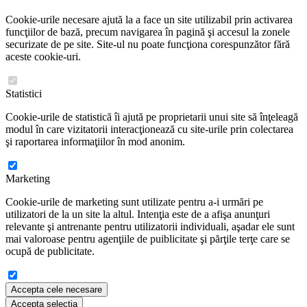
Cookie-urile necesare ajută la a face un site utilizabil prin activarea
funcţiilor de bază, precum navigarea în pagină şi accesul la zonele
securizate de pe site. Site-ul nu poate funcţiona corespunzător fără
aceste cookie-uri.
Statistici
Cookie-urile de statistică îi ajută pe proprietarii unui site să înţeleagă
modul în care vizitatorii interacţionează cu site-urile prin colectarea
şi raportarea informaţiilor în mod anonim.
Marketing
Cookie-urile de marketing sunt utilizate pentru a-i urmări pe
utilizatori de la un site la altul. Intenţia este de a afişa anunţuri
relevante şi antrenante pentru utilizatorii individuali, aşadar ele sunt
mai valoroase pentru agenţiile de puiblicitate şi părţile terţe care se
ocupă de publicitate.
Accepta cele necesare
Accepta selectia