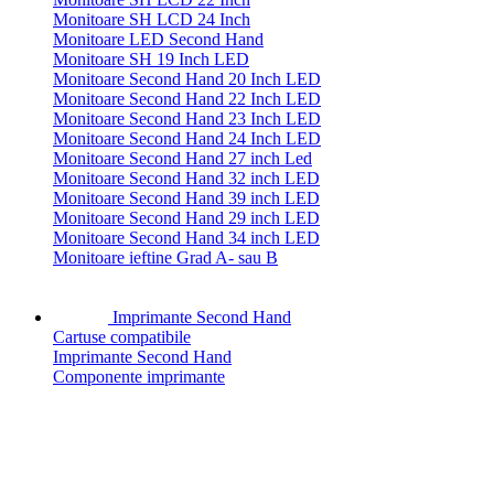
Monitoare SH LCD 24 Inch
Monitoare LED Second Hand
Monitoare SH 19 Inch LED
Monitoare Second Hand 20 Inch LED
Monitoare Second Hand 22 Inch LED
Monitoare Second Hand 23 Inch LED
Monitoare Second Hand 24 Inch LED
Monitoare Second Hand 27 inch Led
Monitoare Second Hand 32 inch LED
Monitoare Second Hand 39 inch LED
Monitoare Second Hand 29 inch LED
Monitoare Second Hand 34 inch LED
Monitoare ieftine Grad A- sau B
Imprimante Second Hand
Cartuse compatibile
Imprimante Second Hand
Componente imprimante