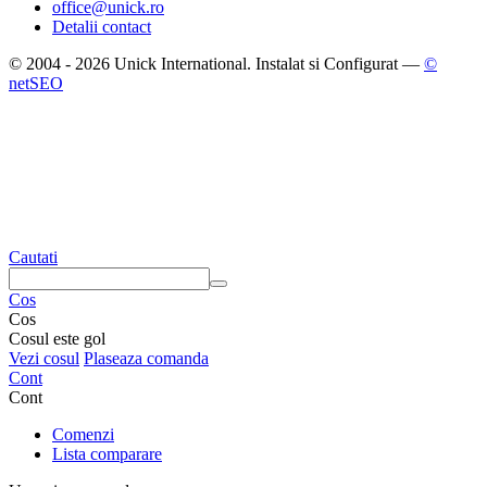
office@unick.ro
Detalii contact
© 2004 - 2026 Unick International. Instalat si Configurat —
©
netSEO
Cautati
Cos
Cos
Cosul este gol
Vezi cosul
Plaseaza comanda
Cont
Cont
Comenzi
Lista comparare