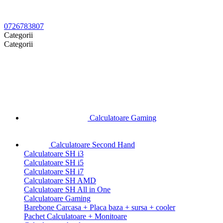
0726783807
Categorii
Categorii
Calculatoare Gaming
Calculatoare Second Hand
Calculatoare SH i3
Calculatoare SH i5
Calculatoare SH i7
Calculatoare SH AMD
Calculatoare SH All in One
Calculatoare Gaming
Barebone Carcasa + Placa baza + sursa + cooler
Pachet Calculatoare + Monitoare