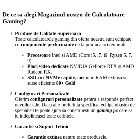
De ce sa alegi Magazinul nostru de Calculatoare
Gaming?
Produse de Calitate Superioara
Toate calculatoarele gaming din oferta noastra sunt echipate
cu
componente performante
de la producatori renumiti:
Procesoare
Intel și AMD (Core i5, i7, i9, Ryzen 5, 7,
9).
Placi video dedicate
NVIDIA GeForce RTX si AMD
Radeon RX.
SSD-uri NVMe rapide
, memorie RAM extinsa si
surse eficiente
80+ Gold
.
Configurari Personalizate
Oferim
configurari personalizate
pentru a raspunde perfect
nevoilor tale. Daca ai o preferinta specifica, echipa noastra de
specialisti te poate ajuta sa construiesti un
gaming pc
care sa
iti indeplineasci toate cerintele.
Garantie si Suport Tehnic
Garantie extinsa
pentru toate produsele.