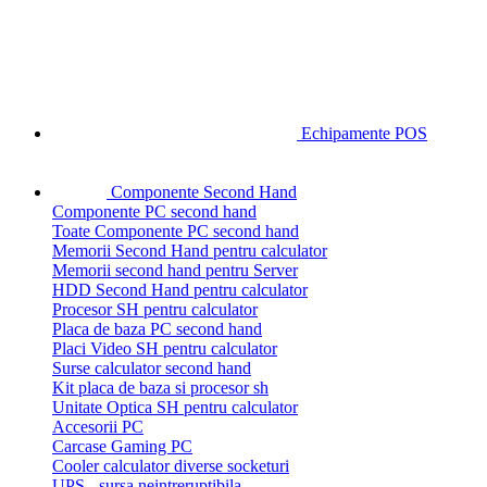
Echipamente POS
Componente Second Hand
Componente PC second hand
Toate Componente PC second hand
Memorii Second Hand pentru calculator
Memorii second hand pentru Server
HDD Second Hand pentru calculator
Procesor SH pentru calculator
Placa de baza PC second hand
Placi Video SH pentru calculator
Surse calculator second hand
Kit placa de baza si procesor sh
Unitate Optica SH pentru calculator
Accesorii PC
Carcase Gaming PC
Cooler calculator diverse socketuri
UPS - sursa neintreruptibila