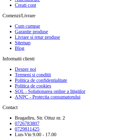
Creati cont
Comenzi/Livrare
Cum cumpar
Garantie produse
Livrare si retur produse
Sitemap
Blog
Informatii clienti
Despre noi
Termeni si conditii
Politica de confidentialitate
Politica de cookies
SOL - Solutionarea online a litigiilor
ANPC - Protectia consumatorului
Contact
Bragadiru, Str. Oituz nr. 2
0726783807
0729811425
Lun-Vin 9.00 - 17.00