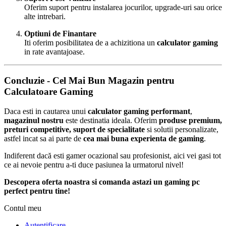
Oferim suport pentru instalarea jocurilor, upgrade-uri sau orice
alte intrebari.
Optiuni de Finantare
Iti oferim posibilitatea de a achizitiona un
calculator gaming
in rate avantajoase.
Concluzie - Cel Mai Bun Magazin pentru
Calculatoare Gaming
Daca esti in cautarea unui
calculator gaming performant
,
magazinul nostru
este destinatia ideala. Oferim
produse premium,
preturi competitive, suport de specialitate
si solutii personalizate,
astfel incat sa ai parte de
cea mai buna experienta de gaming
.
Indiferent dacă esti gamer ocazional sau profesionist, aici vei gasi tot
ce ai nevoie pentru a-ti duce pasiunea la urmatorul nivel!
Descopera oferta noastra si comanda astazi un gaming pc
perfect pentru tine!
Contul meu
Autentificare