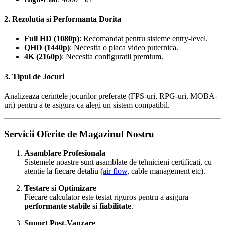
2. Rezolutia si Performanta Dorita
Full HD (1080p)
: Recomandat pentru sisteme entry-level.
QHD (1440p)
: Necesita o placa video puternica.
4K (2160p)
: Necesita configuratii premium.
3. Tipul de Jocuri
Analizeaza cerintele jocurilor preferate (FPS-uri, RPG-uri, MOBA-
uri) pentru a te asigura ca alegi un sistem compatibil.
Servicii Oferite de Magazinul Nostru
Asamblare Profesionala
Sistemele noastre sunt asamblate de tehnicieni certificati, cu
atentie la fiecare detaliu (
air flow
, cable management etc).
Testare si Optimizare
Fiecare calculator este testat riguros pentru a asigura
performante stabile si fiabilitate
.
Suport Post-Vanzare