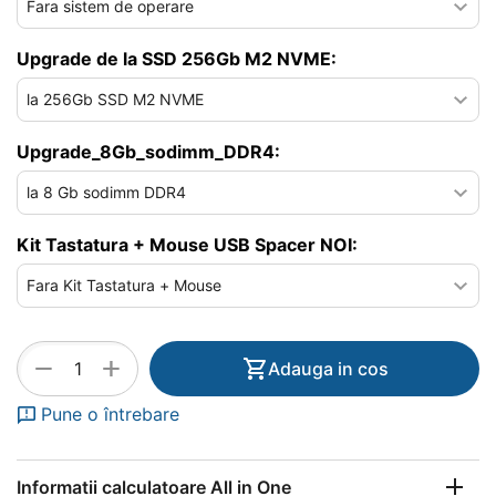
Upgrade de la SSD 256Gb M2 NVME:
Upgrade_8Gb_sodimm_DDR4:
Kit Tastatura + Mouse USB Spacer NOI:
+
−
Adauga in cos
Pune o întrebare
Informatii calculatoare All in One