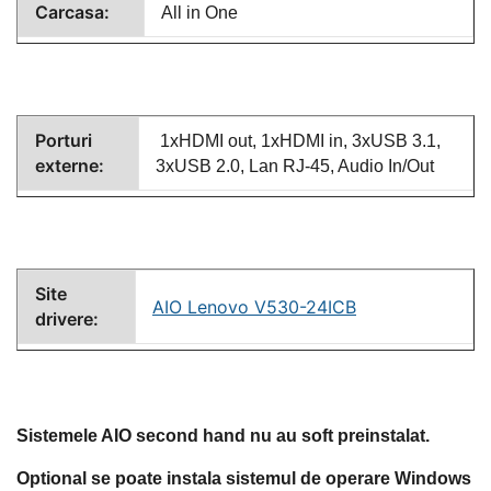
Carcasa:
All in One
Porturi
1xHDMI out, 1xHDMI in, 3xUSB 3.1,
externe:
3xUSB 2.0, Lan RJ-45, Audio In/Out
Site
AIO Lenovo V530-24ICB
drivere:
Sistemele AIO second hand nu au soft preinstalat.
Optional se poate instala sistemul de operare Windows