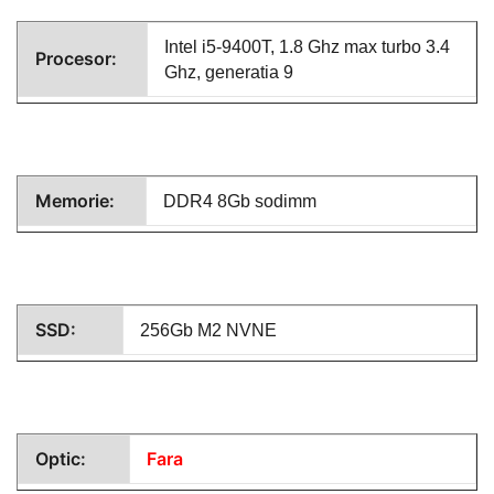
Intel i5-9400T, 1.8 Ghz max turbo 3.4
Procesor:
Ghz, generatia 9
Memorie:
DDR4 8Gb sodimm
SSD:
256Gb M2 NVNE
Optic:
Fara