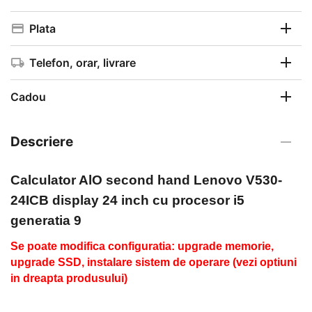
Plata
Telefon, orar, livrare
Cadou
Descriere
Calculator AlO second hand
Lenovo V530-
24ICB display 24 inch cu procesor i5
generatia 9
Se poate modifica configuratia: upgrade memorie,
upgrade SSD, instalare sistem de operare (vezi optiuni
in dreapta produsului)