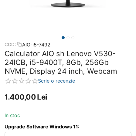
AIO-i5-7492
COD:
Calculator AIO sh Lenovo V530-
24ICB, i5-9400T, 8Gb, 256Gb
NVME, Display 24 inch, Webcam
Scrie o recenzie
1.400,00
Lei
In stoc
Upgrade Software Windows 11: