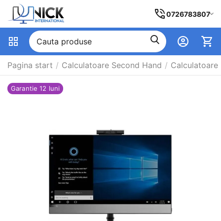
0726783807
Pagina start
/
Calculatoare Second Hand
/
Calculatoare 
Garantie 12 luni