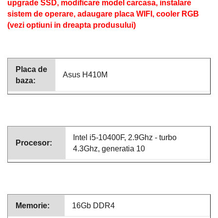
upgrade SSD, modificare model carcasa, instalare
sistem de operare, adaugare placa WIFI, cooler RGB
(vezi optiuni in dreapta produsului)
Placa de
Asus H410M
baza:
Intel i5-10400F, 2.9Ghz - turbo
Procesor:
4.3Ghz, generatia 10
Memorie:
16Gb DDR4