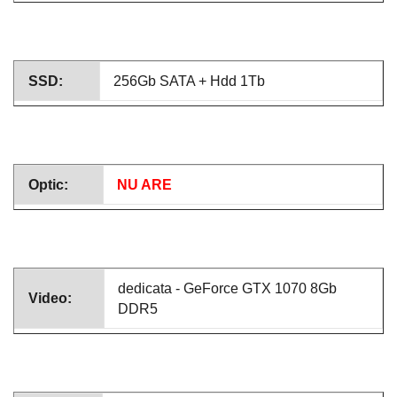
SSD:
256Gb SATA + Hdd 1Tb
Optic:
NU ARE
dedicata - GeForce GTX 1070 8Gb
Video:
DDR5