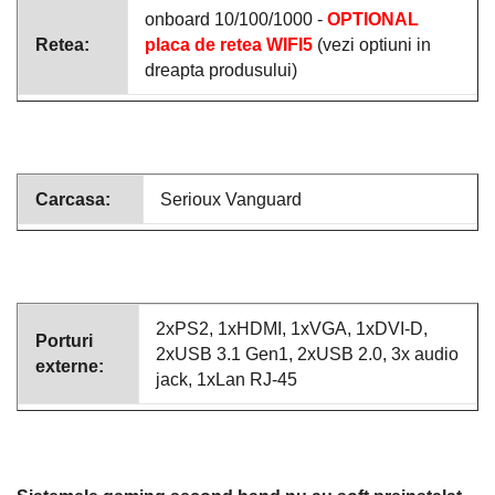
onboard 10/100/1000 -
OPTIONAL
Retea:
placa de retea WIFI5
(vezi optiuni in
dreapta produsului)
Carcasa:
Serioux Vanguard
2xPS2, 1xHDMI, 1xVGA, 1xDVI-D,
Porturi
2xUSB 3.1 Gen1, 2xUSB 2.0, 3x audio
externe:
jack, 1xLan RJ-45