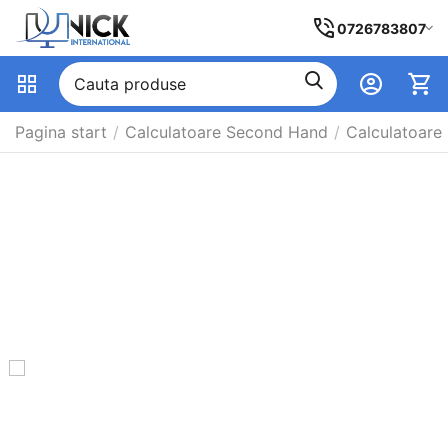
0726783807
Pagina start
/
Calculatoare Second Hand
/
Calculatoare