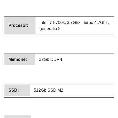
Intel i7-8700k, 3.7Ghz - turbo 4.7Ghz,
Procesor:
generatia 8
Memorie:
32Gb DDR4
SSD:
512Gb SSD M2