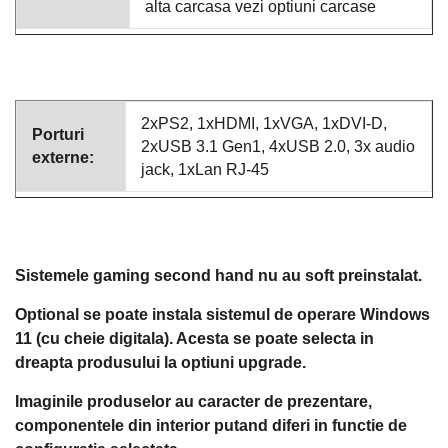
alta carcasa vezi optiuni carcase
2xPS2, 1xHDMI, 1xVGA, 1xDVI-D,
Porturi
2xUSB 3.1 Gen1, 4xUSB 2.0, 3x audio
externe:
jack, 1xLan RJ-45
Sistemele gaming second hand nu au soft preinstalat.
Optional se poate instala sistemul de operare Windows
11 (cu cheie digitala). Acesta se poate selecta in
dreapta produsului la optiuni upgrade.
Imaginile produselor au caracter de prezentare,
componentele din interior putand diferi in functie de