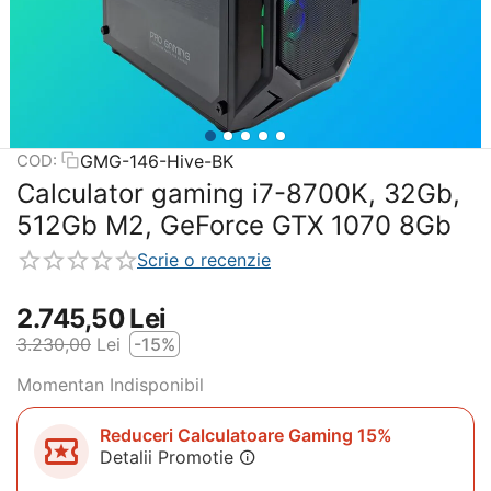
GMG-146-Hive-BK
COD:
Calculator gaming i7-8700K, 32Gb,
512Gb M2, GeForce GTX 1070 8Gb
Scrie o recenzie
2.745,50
Lei
3.230,00
Lei
-15%
Momentan Indisponibil
Reduceri Calculatoare Gaming 15%
Detalii Promotie