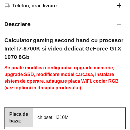
Telefon, orar, livrare
Descriere
Calculator gaming second hand
cu procesor
Intel I7-8700K si video dedicat GeForce GTX
1070 8Gb
Se poate modifica configuratia: upgrade memorie,
upgrade SSD, modificare model carcasa, instalare
sistem de operare, adaugare placa WIFI, cooler RGB
(vezi optiuni in dreapta produsului)
Placa de
chipset H310M
baza: