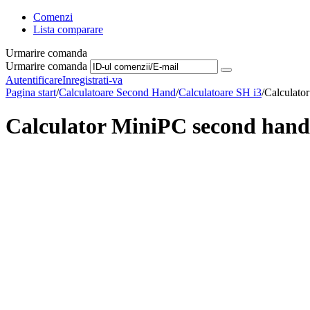
Comenzi
Lista comparare
Urmarire comanda
Urmarire comanda
Autentificare
Inregistrati-va
Pagina start
/
Calculatoare Second Hand
/
Calculatoare SH i3
/
Calculato
Calculator MiniPC second hand