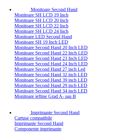
Monitoare Second Hand
Monitoare SH LCD 19 Inch
Monitoare SH LCD 20 Inch
Monitoare SH LCD 22 Inch
Monitoare SH LCD 24 Inch
Monitoare LED Second Hand
Monitoare SH 19 Inch LED
Monitoare Second Hand 20 Inch LED
Monitoare Second Hand 22 Inch LED
Monitoare Second Hand 23 Inch LED
Monitoare Second Hand 24 Inch LED
Monitoare Second Hand 27 inch Led
Monitoare Second Hand 32 inch LED
Monitoare Second Hand 39 inch LED
Monitoare Second Hand 29 inch LED
Monitoare Second Hand 34 inch LED
Monitoare ieftine Grad A- sau B
Imprimante Second Hand
Cartuse compatibile
Imprimante Second Hand
Componente imprimante