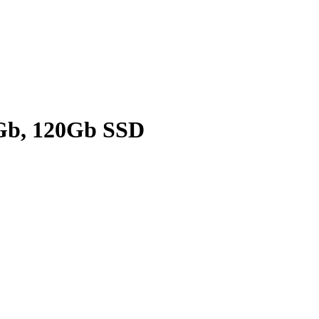
D
8Gb, 120Gb SSD