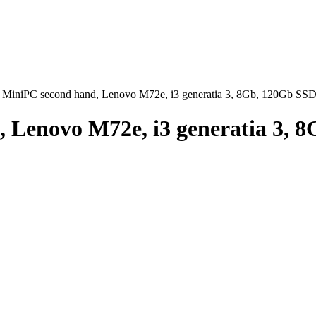
r MiniPC second hand, Lenovo M72e, i3 generatia 3, 8Gb, 120Gb SS
, Lenovo M72e, i3 generatia 3, 