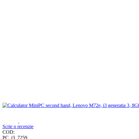
Scrie o recenzie
COD:
PC_i3_7259