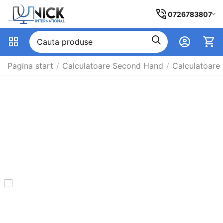
0726783807
Pagina start
/
Calculatoare Second Hand
/
Calculatoare