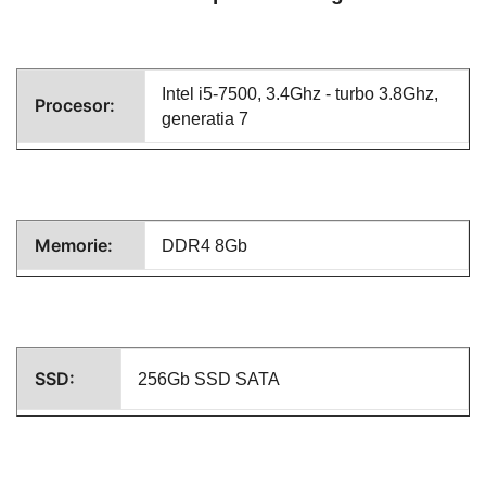
Intel i5-7500, 3.4Ghz - turbo 3.8Ghz,
Procesor:
generatia 7
Memorie:
DDR4 8Gb
SSD:
256Gb SSD SATA