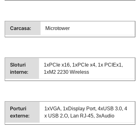
Carcasa:
Microtower
Sloturi
1xPCIe x16, 1xPCIe x4, 1x PCIEx1,
interne:
1xM2 2230 Wireless
Porturi
1xVGA, 1xDisplay Port, 4xUSB 3.0, 4
externe:
x USB 2.O, Lan RJ-45, 3xAudio