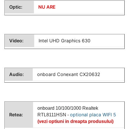
Optic:
NU ARE
Video:
Intel UHD Graphics 630
Audio:
onboard Conexant CX20632
onboard 10/100/1000 Realtek
Retea:
optional placa WIFI 5
RTL8111HSN -
(vezi optiuni in dreapta produsului)