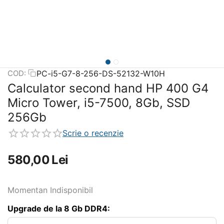
PC-i5-G7-8-256-DS-52132-W10H
COD:
Calculator second hand HP 400 G4
Micro Tower, i5-7500, 8Gb, SSD
256Gb
Scrie o recenzie
580,00
Lei
Momentan Indisponibil
Upgrade de la 8 Gb DDR4: