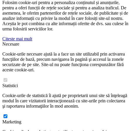
Folosim cookie-uri pentru a personaliza conținutul și anunțurile,
pentru a oferi funcții de rețele sociale și pentru a analiza traficul. De
asemenea, le oferim partenerilor de rețele sociale, de publicitate și de
analize informații cu privire la modul în care folosiți site-ul nostru.
Aceștia le pot combina cu alte informații oferite de dvs. sau culese în
urma folosirii serviciilor lor.
Citeste mai mult
Necesare
Cookie-urile necesare ajută la a face un site utilizabil prin activarea
funcţiilor de bază, precum navigarea în pagină şi accesul la zonele
securizate de pe site. Site-ul nu poate funcţiona corespunzător fără
aceste cookie-uri.
Statistici
Cookie-urile de statistică îi ajută pe proprietarii unui site să înţeleagă
modul în care vizitatorii interacţionează cu site-urile prin colectarea
şi raportarea informaţiilor în mod anonim.
Marketing