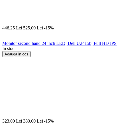
446,25
Lei
525,00
Lei
-15%
Monitor second hand 24 inch LED, Dell U2415b, Full HD IPS
In stoc
Adauga in cos
323,00
Lei
380,00
Lei
-15%