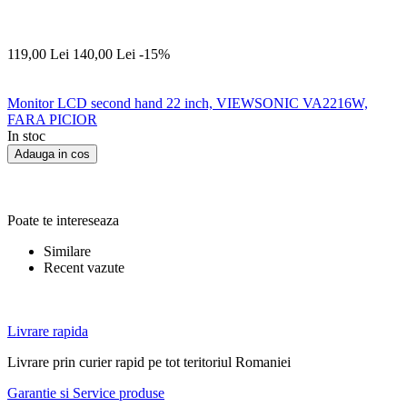
119,00
Lei
140,00
Lei
-15%
Monitor LCD second hand 22 inch, VIEWSONIC VA2216W,
FARA PICIOR
In stoc
Adauga in cos
Poate te intereseaza
Similare
Recent vazute
Livrare rapida
Livrare prin curier rapid pe tot teritoriul Romaniei
Garantie si Service produse