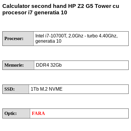
Calculator second hand
HP Z2 G5 Tower cu
procesor i7 generatia 10
Intel
i7-10700T
, 2.0Ghz - turbo 4.40Ghz,
Procesor:
generatia 10
Memorie:
DDR4 32Gb
SSD:
1Tb M.2 NVME
Optic:
FARA