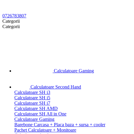
0726783807
Categorii
Categorii
Calculatoare Gaming
Calculatoare Second Hand
Calculatoare SH i3
Calculatoare SH i5
Calculatoare SH i7
Calculatoare SH AMD
Calculatoare SH All in One
Calculatoare Gaming
Barebone Carcasa + Placa baza + sursa + cooler
Pachet Calculatoare + Monitoare