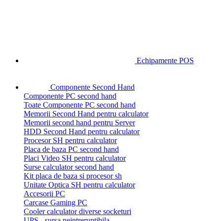
Echipamente POS
Componente Second Hand
Componente PC second hand
Toate Componente PC second hand
Memorii Second Hand pentru calculator
Memorii second hand pentru Server
HDD Second Hand pentru calculator
Procesor SH pentru calculator
Placa de baza PC second hand
Placi Video SH pentru calculator
Surse calculator second hand
Kit placa de baza si procesor sh
Unitate Optica SH pentru calculator
Accesorii PC
Carcase Gaming PC
Cooler calculator diverse socketuri
UPS - sursa neintreruptibila