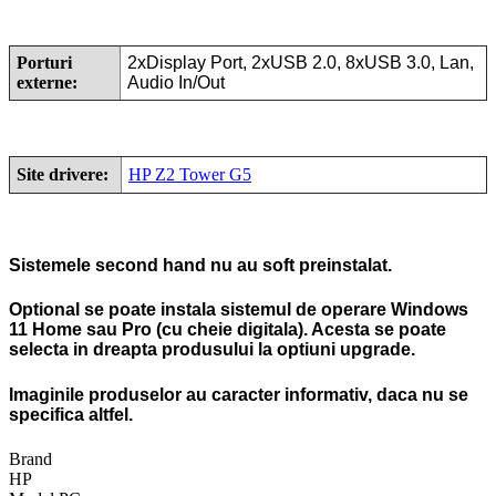
Porturi
2xDisplay Port, 2xUSB 2.0, 8xUSB 3.0, Lan,
externe:
Audio In/Out
Site drivere:
HP Z2 Tower G5
Sistemele second hand nu au soft preinstalat.
Optional se poate instala sistemul de operare Windows
11 Home sau Pro (cu cheie digitala). Acesta se poate
selecta in dreapta produsului la optiuni upgrade.
Imaginile produselor au caracter informativ, daca nu se
specifica altfel.
Brand
HP