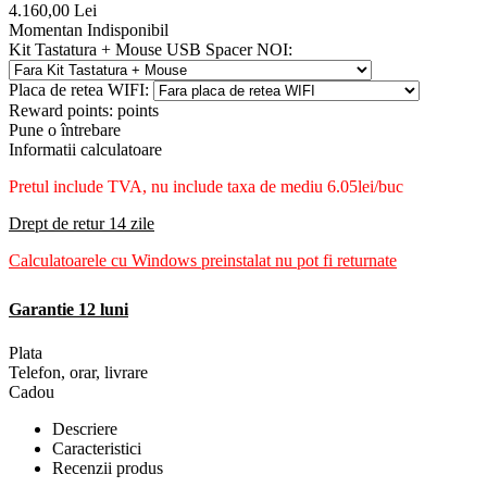
4.160,00
Lei
Momentan Indisponibil
Kit Tastatura + Mouse USB Spacer NOI:
Placa de retea WIFI:
Reward points:
points
Pune o întrebare
Informatii calculatoare
Pretul include TVA, nu
include taxa de mediu 6.05lei/buc
Drept de retur 14 zile
Calculatoarele cu Windows preinstalat nu pot fi returnate
Garantie 12 luni
Plata
Telefon, orar, livrare
Cadou
Descriere
Caracteristici
Recenzii produs