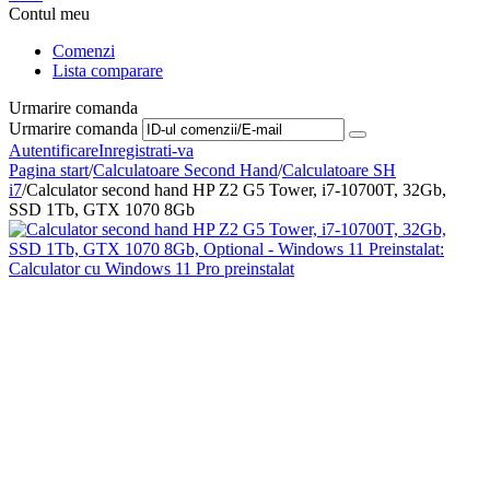
Contul meu
Comenzi
Lista comparare
Urmarire comanda
Urmarire comanda
Autentificare
Inregistrati-va
Pagina start
/
Calculatoare Second Hand
/
Calculatoare SH
i7
/
Calculator second hand HP Z2 G5 Tower, i7-10700T, 32Gb,
SSD 1Tb, GTX 1070 8Gb