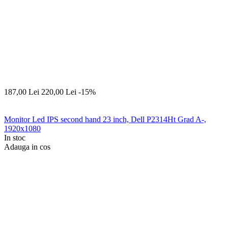
187,00
Lei
220,00
Lei
-15%
Monitor Led IPS second hand 23 inch, Dell P2314Ht Grad A-,
1920x1080
In stoc
Adauga in cos