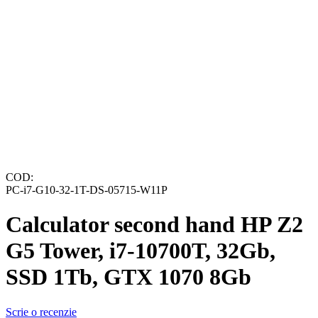
COD:
PC-i7-G10-32-1T-DS-05715-W11P
Calculator second hand HP Z2
G5 Tower, i7-10700T, 32Gb,
SSD 1Tb, GTX 1070 8Gb
Scrie o recenzie