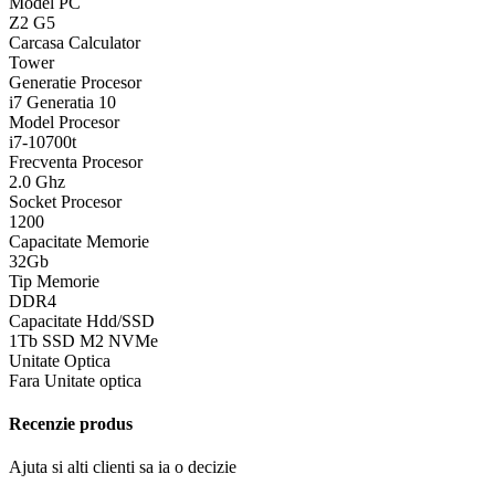
Model PC
Z2 G5
Carcasa Calculator
Tower
Generatie Procesor
i7 Generatia 10
Model Procesor
i7-10700t
Frecventa Procesor
2.0 Ghz
Socket Procesor
1200
Capacitate Memorie
32Gb
Tip Memorie
DDR4
Capacitate Hdd/SSD
1Tb SSD M2 NVMe
Unitate Optica
Fara Unitate optica
Recenzie produs
Ajuta si alti clienti sa ia o decizie