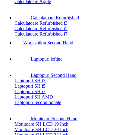
Calculatoare Apple
Calculatoare Refurbished
Calculatoare Refurbished i3
Calculatoare Refurbished i5
Calculatoare Refurbished i7
Workstation Second Hand
Laptopuri ieftine
Laptopuri Second Hand
Laptopuri SH i3
Laptopuri SH i5
Laptopuri SH i7
Laptopuri SH AMD
Laptopuri reconditionate
Monitoare Second Hand
Monitoare SH LCD 19 Inch
Monitoare SH LCD 20 Inch
Monitoare SH LCD 22 Inch