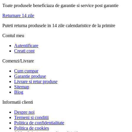
Toate produsele beneficiaza de garantie si service post garantie
Returnare 14 zile
Puteti returna produsele in 14 zile calendaristice de la primire
Contul meu
Autentificare
Creati cont
Comenzi/Livrare
Cum cumpar
Garantie produse
Livrare si retur produse
Sitemap
Blog
Informatii clienti
Despre noi
Termeni si conditii
Politica de confidentialitate
Politica de cookies