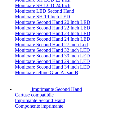
Monitoare SH LCD 24 Inch
Monitoare LED Second Hand
Monitoare SH 19 Inch LED
Monitoare Second Hand 20 Inch LED
Monitoare Second Hand 22 Inch LED
Monitoare Second Hand 23 Inch LED
Monitoare Second Hand 24 Inch LED
Monitoare Second Hand 27 inch Led
Monitoare Second Hand 32 inch LED
Monitoare Second Hand 39 inch LED
Monitoare Second Hand 29 inch LED
Monitoare Second Hand 34 inch LED
Monitoare ieftine Grad A- sau B
Imprimante Second Hand
Cartuse compatibile
Imprimante Second Hand
Componente imprimante