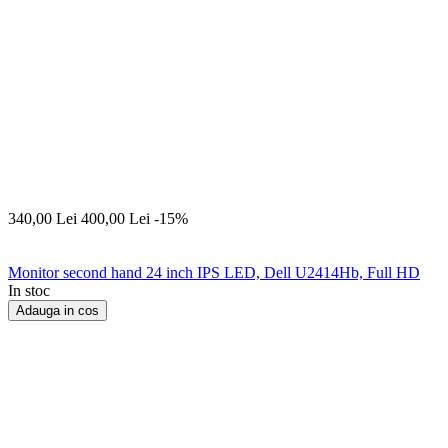
340,00
Lei
400,00
Lei
-15%
Monitor second hand 24 inch IPS LED, Dell U2414Hb, Full HD
In stoc
Adauga in cos