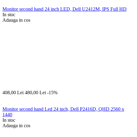
Monitor second hand 24 inch LED, Dell U2412M, IPS Full HD
In stoc
Adauga in cos
408,00
Lei
480,00
Lei
-15%
Monitor second hand Led 24 inch, Dell P2416D, QHD 2560 x
1440
In stoc
Adauga in cos