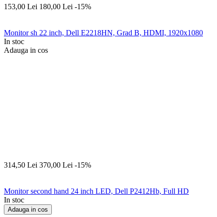
153,00
Lei
180,00
Lei
-15%
Monitor sh 22 inch, Dell E2218HN, Grad B, HDMI, 1920x1080
In stoc
Adauga in cos
314,50
Lei
370,00
Lei
-15%
Monitor second hand 24 inch LED, Dell P2412Hb, Full HD
In stoc
Adauga in cos