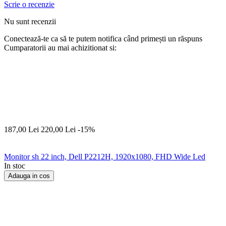
Scrie o recenzie
Nu sunt recenzii
Conectează-te ca să te putem notifica când primești un răspuns
Cumparatorii au mai achizitionat si:
187,00
Lei
220,00
Lei
-15%
Monitor sh 22 inch, Dell P2212H, 1920x1080, FHD Wide Led
In stoc
Adauga in cos