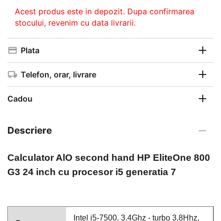
Acest produs este in depozit. Dupa confirmarea
stocului, revenim cu data livrarii.
Plata
Telefon, orar, livrare
Cadou
Descriere
Calculator AlO second hand
HP EliteOne 800
G3 24 inch cu procesor i5 generatia 7
Intel i5-7500, 3.4Ghz - turbo 3.8Hhz,