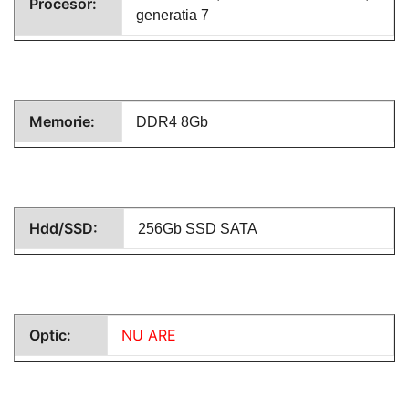
Procesor:
generatia 7
Memorie:
DDR4 8Gb
Hdd/SSD:
256Gb SSD SATA
Optic:
NU ARE