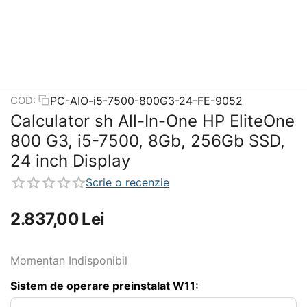
PC-AIO-i5-7500-800G3-24-FE-9052
COD:
Calculator sh All-In-One HP EliteOne
800 G3, i5-7500, 8Gb, 256Gb SSD,
24 inch Display
Scrie o recenzie
2.837,00
Lei
Momentan Indisponibil
Sistem de operare preinstalat W11: