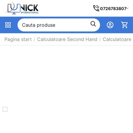
0726783807
Pagina start
/
Calculatoare Second Hand
/
Calculatoare 