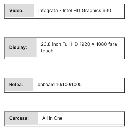
Video:
integrata - Intel HD Graphics 630
23.8 inch Full HD 1920 x 1080 fara
Display:
touch
Retea:
onboard 10/100/1000
Carcasa:
All in One