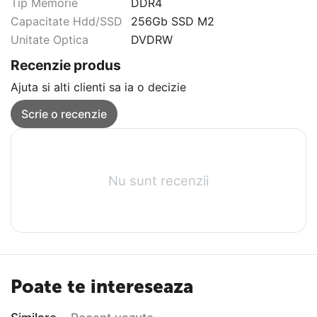
Tip Memorie
DDR4
Capacitate Hdd/SSD
256Gb SSD M2
Unitate Optica
DVDRW
Recenzie produs
Ajuta si alti clienti sa ia o decizie
Scrie o recenzie
Nu sunt recenzii
Poate te intereseaza