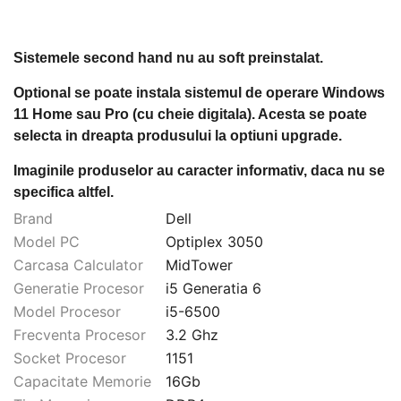
Sistemele second hand nu au soft preinstalat.
Optional se poate instala sistemul de operare Windows
11 Home sau Pro (cu cheie digitala). Acesta se poate
selecta in dreapta produsului la optiuni upgrade.
Imaginile produselor au caracter informativ, daca nu se
specifica altfel.
Brand
Dell
Model PC
Optiplex 3050
Carcasa Calculator
MidTower
Generatie Procesor
i5 Generatia 6
Model Procesor
i5-6500
Frecventa Procesor
3.2 Ghz
Socket Procesor
1151
Capacitate Memorie
16Gb