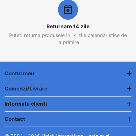
Returnare 14 zile
Puteti returna produsele in 14 zile calendaristice de
la primire
Contul meu
Comenzi/Livrare
Informatii clienti
Contact
© 2004 - 2026 Unick International. Instalat si