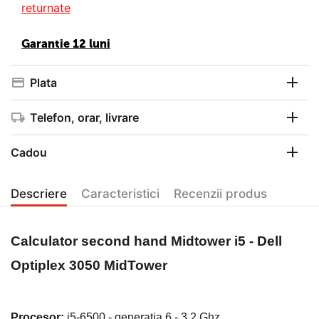
returnate
Garantie 12 luni
Plata
Telefon, orar, livrare
Cadou
Descriere
Caracteristici
Recenzii produs
Calculator second hand
Midtower i5 - Dell
Optiplex 3050 MidTower
Procesor
:
i5-6500 - generatia 6 - 3.2 Ghz