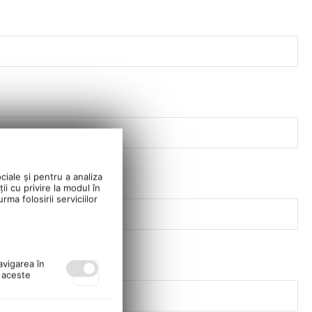
ciale și pentru a analiza
ii cu privire la modul în
ma folosirii serviciilor
avigarea în
ă aceste