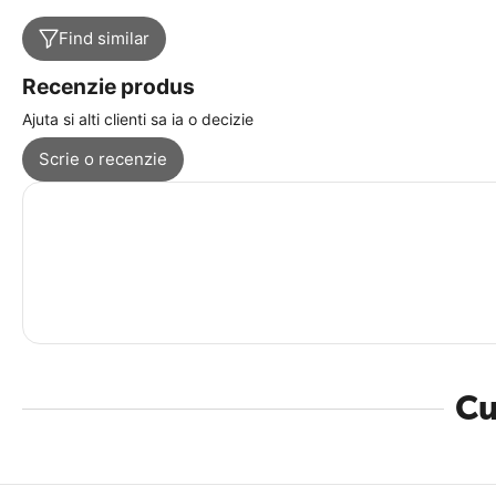
Find similar
Recenzie produs
Ajuta si alti clienti sa ia o decizie
Scrie o recenzie
Cu