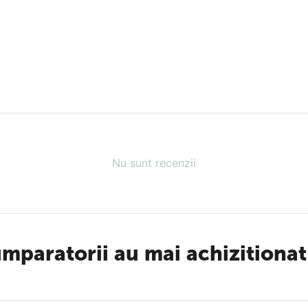
Nu sunt recenzii
mparatorii au mai achizitionat 