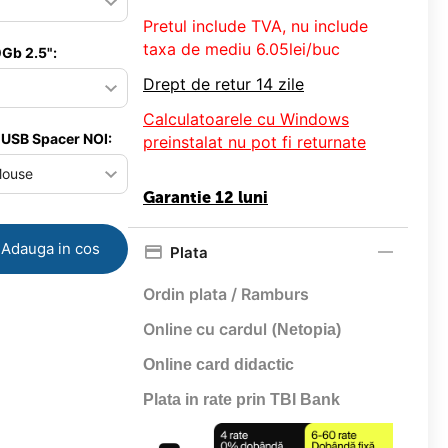
Pretul include TVA, nu
include
taxa de mediu 6.05lei/buc
Gb 2.5":
Drept de retur 14 zile
Calculatoarele cu Windows
 USB Spacer NOI:
preinstalat nu pot fi returnate
Garantie 12 luni
Adauga in cos
Plata
Ordin plata / Ramburs
Online cu cardul (
Netopia)
Online card didactic
Plata in rate prin TBI Bank