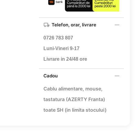
Telefon, orar, livrare
0726 783 807
Luni-Vineri 9-17
Livrare in 24/48 ore
Cadou
Cablu alimentare,
mouse,
tastatura (AZERTY Franta)
toate SH (in limita stocului)