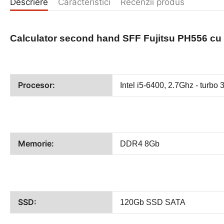
Descriere
Caracteristici
Recenzii produs
Calculator second hand
SFF Fujitsu PH556 cu 
Procesor:
Intel i5-6400, 2.7Ghz - turbo 
Memorie:
DDR4 8Gb
SSD:
120Gb SSD SATA