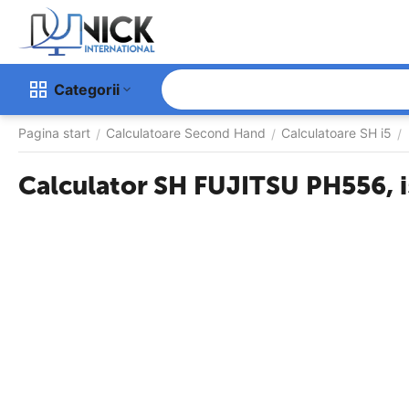
Categorii
Pagina start
Calculatoare Second Hand
Calculatoare SH i5
/
/
/
Calculator SH FUJITSU PH556, 