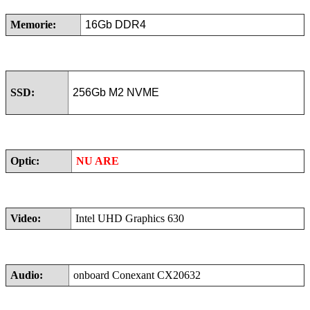
Memorie:
16Gb DDR4
SSD:
256Gb M2 NVME
Optic:
NU ARE
Video:
Intel UHD Graphics 630
Audio:
onboard Conexant CX20632