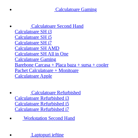
Calculatoare Gaming
Calculatoare Second Hand
Calculatoare SH i3
Calculatoare SH i5
Calculatoare SH i7
Calculatoare SH AMD
Calculatoare SH All in One
Calculatoare Gaming
Barebone Carcasa + Placa baza + sursa + cooler
Pachet Calculatoare + Monitoare
Calculatoare Apple
Calculatoare Refurbished
Calculatoare Refurbished i3
Calculatoare Refurbished i5
Calculatoare Refurbished i7
Workstation Second Hand
Laptopuri ieftine