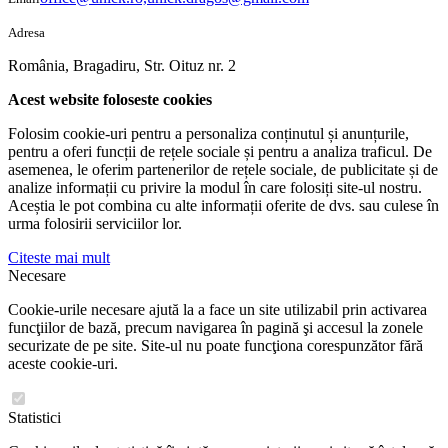
Adresa
România, Bragadiru, Str. Oituz nr. 2
Acest website foloseste cookies
Folosim cookie-uri pentru a personaliza conținutul și anunțurile,
pentru a oferi funcții de rețele sociale și pentru a analiza traficul. De
asemenea, le oferim partenerilor de rețele sociale, de publicitate și de
analize informații cu privire la modul în care folosiți site-ul nostru.
Aceștia le pot combina cu alte informații oferite de dvs. sau culese în
urma folosirii serviciilor lor.
Citeste mai mult
Necesare
Cookie-urile necesare ajută la a face un site utilizabil prin activarea
funcţiilor de bază, precum navigarea în pagină şi accesul la zonele
securizate de pe site. Site-ul nu poate funcţiona corespunzător fără
aceste cookie-uri.
Statistici