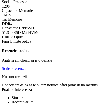
Socket Procesor
1200
Capacitate Memorie
16Gb
Tip Memorie
DDR4
Capacitate Hdd/SSD
512Gb SSD M2 NVMe
Unitate Optica
Fara Unitate optica
Recenzie produs
Ajuta si alti clienti sa ia o decizie
Scrie o recenzie
Nu sunt recenzii
Conectează-te ca să te putem notifica când primești un răspuns
Poate te intereseaza
Similare
Recent vazute