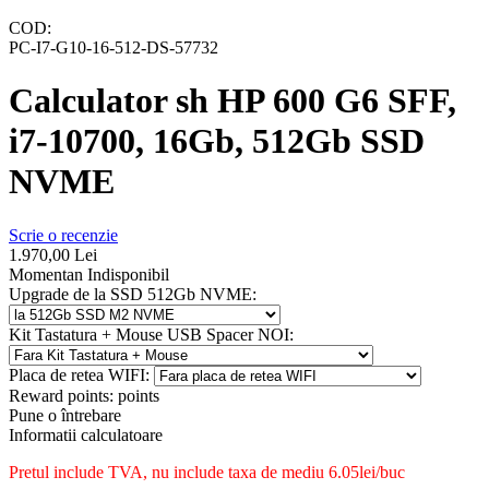
COD:
PC-I7-G10-16-512-DS-57732
Calculator sh HP 600 G6 SFF,
i7-10700, 16Gb, 512Gb SSD
NVME
Scrie o recenzie
1.970,00
Lei
Momentan Indisponibil
Upgrade de la SSD 512Gb NVME:
Kit Tastatura + Mouse USB Spacer NOI:
Placa de retea WIFI:
Reward points:
points
Pune o întrebare
Informatii calculatoare
Pretul include TVA, nu
include taxa de mediu 6.05lei/buc