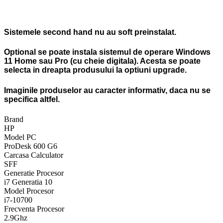
Sistemele second hand nu au soft preinstalat.
Optional se poate instala sistemul de operare Windows
11 Home sau Pro (cu cheie digitala). Acesta se poate
selecta in dreapta produsului la optiuni upgrade.
Imaginile produselor au caracter informativ, daca nu se
specifica altfel.
Brand
HP
Model PC
ProDesk 600 G6
Carcasa Calculator
SFF
Generatie Procesor
i7 Generatia 10
Model Procesor
i7-10700
Frecventa Procesor
2.9Ghz