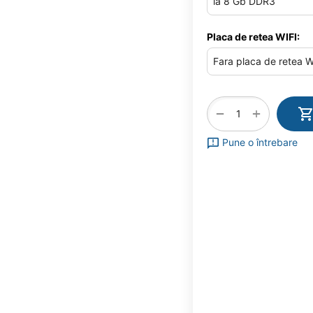
Placa de retea WIFI:
+
−
Pune o întrebare