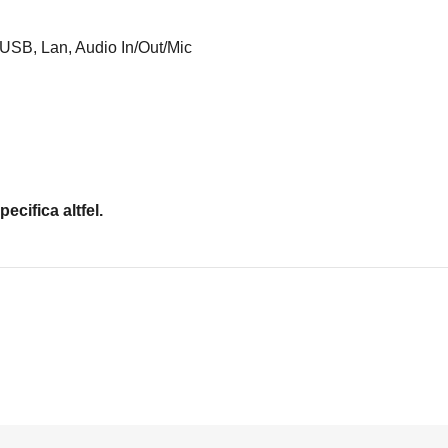
 USB, Lan, Audio In/Out/Mic
ecifica altfel.