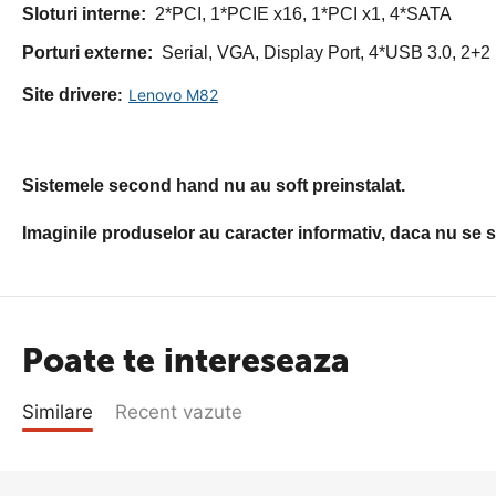
Sloturi interne:
2*PCI, 1*PCIE x16, 1*PCI x1, 4*SATA
Porturi externe:
Serial, VGA, Display Port, 4*USB 3.0, 2+2
Site drivere
Lenovo M82
:
Sistemele second hand nu au soft preinstalat.
Imaginile produselor au caracter informativ, daca nu se sp
Poate te intereseaza
Similare
Recent vazute