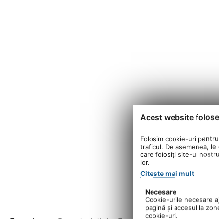
Acest website folose
Folosim cookie-uri pentru 
traficul. De asemenea, le o
care folosiți site-ul nostr
lor.
Citeste mai mult
Necesare
Cookie-urile necesare aju
pagină şi accesul la zon
cookie-uri.