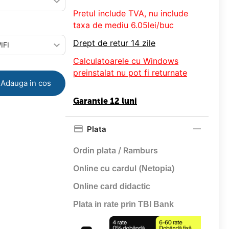
Pretul include TVA, nu
include
taxa de mediu 6.05lei/buc
Drept de retur 14 zile
Calculatoarele cu Windows
preinstalat nu pot fi returnate
Adauga in cos
Garantie 12 luni
Plata
Ordin plata / Ramburs
Online cu cardul (
Netopia)
Online card didactic
Plata in rate prin TBI Bank