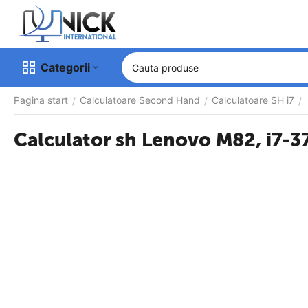
Categorii
Pagina start
Calculatoare Second Hand
Calculatoare SH i7
/
/
/
Calculator sh Lenovo M82, i7-