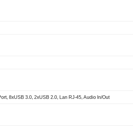
ort, 8
xUSB 3.0
, 2xUSB 2.0, Lan RJ-45, Audio In/Out