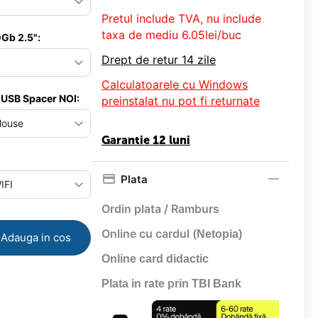
Pretul include TVA, nu
include
taxa de mediu 6.05lei/buc
Gb 2.5":
Drept de retur 14 zile
Calculatoarele cu Windows
 USB Spacer NOI:
preinstalat nu pot fi returnate
Garantie 12 luni
Plata
Ordin plata / Ramburs
Online cu cardul (
Netopia)
Adauga in cos
Online card didactic
Plata in rate prin TBI Bank