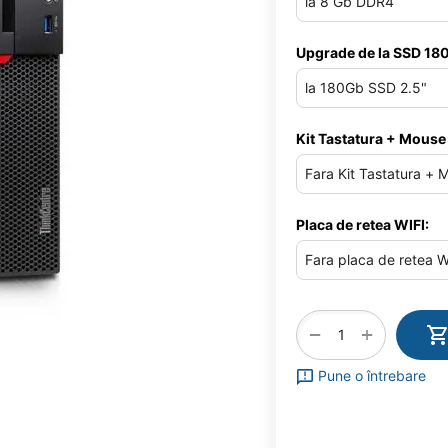
Upgrade de la SSD 180
Kit Tastatura + Mouse
Placa de retea WIFI:
+
−
Pune o întrebare