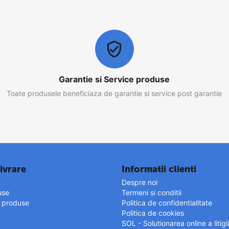
Garantie si Service produse
Toate produsele beneficiaza de garantie si service post garantie
ivrare
Informatii clienti
Despre noi
use
Termeni si conditii
r produse
Politica de confidentialitate
Politica de cookies
SOL - Solutionarea online a litigii