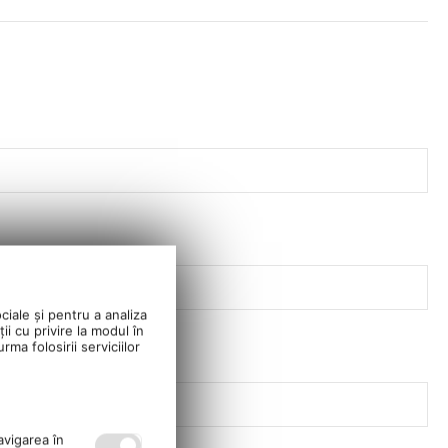
ciale și pentru a analiza
ii cu privire la modul în
ma folosirii serviciilor
avigarea în