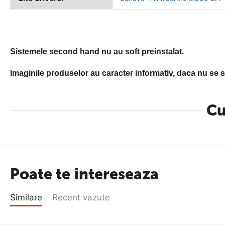
Sistemele second hand nu au soft preinstalat.
Imaginile produselor au caracter informativ, daca nu se sp
Cu
Poate te intereseaza
Similare
Recent vazute