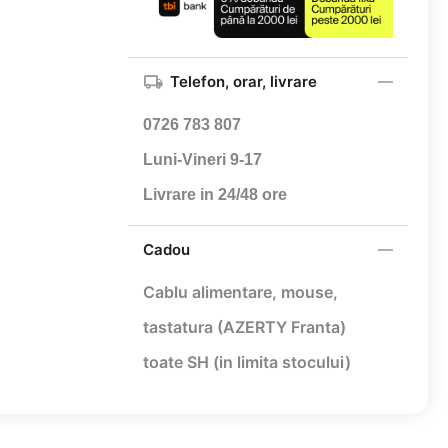
Telefon, orar, livrare
0726 783 807
Luni-Vineri 9-17
Livrare in 24/48 ore
Cadou
Cablu alimentare,
mouse,
tastatura (AZERTY Franta)
toate SH (in limita stocului)