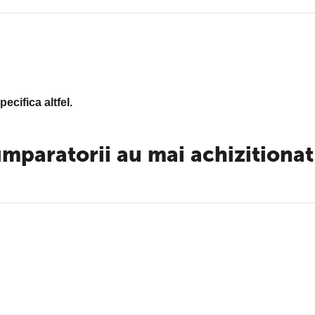
ecifica altfel.
mparatorii au mai achizitionat 