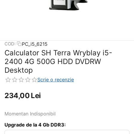
PC_i5_6215
COD:
Calculator SH Terra Wryblay i5-
2400 4G 500G HDD DVDRW
Desktop
Scrie o recenzie
234,00
Lei
Momentan Indisponibil
Upgrade de la 4 Gb DDR3: