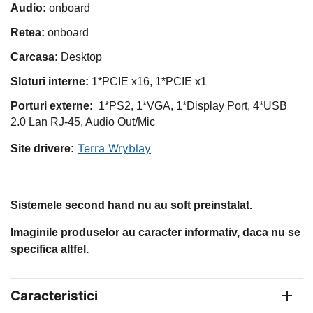
Audio:
onboard
Retea:
onboard
Carcasa:
Desktop
Sloturi interne:
1*PCIE x16, 1*PCIE x1
Porturi externe:
1*PS2, 1*VGA, 1*Display Port, 4*USB
2.0 Lan
RJ-45
, Audio Out/Mic
Terra Wryblay
Site drivere
:
Sistemele second hand nu au soft preinstalat.
Imaginile produselor au caracter informativ, daca nu se
specifica altfel.
Caracteristici