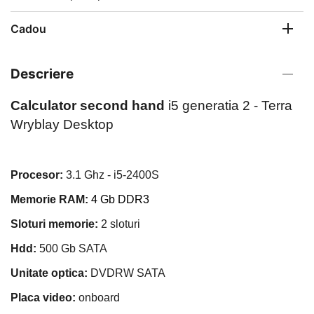
Cadou
Descriere
Calculator second hand
i5 generatia 2 - Terra
Wryblay Desktop
Procesor
:
3.1 Ghz - i5-2400S
Memorie RAM:
4 Gb DDR3
Sloturi memorie:
2 sloturi
Hdd:
500 Gb SATA
Unitate optica:
DVDRW SATA
Placa video:
onboard