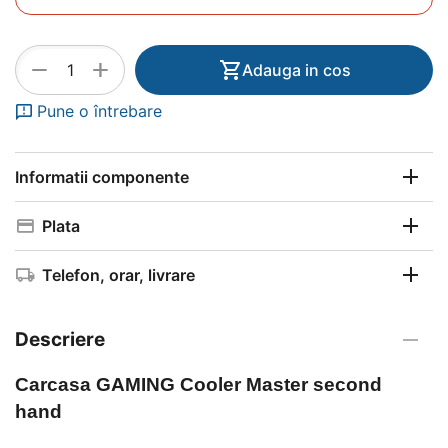
+
−
Adauga in cos
Pune o întrebare
Informatii componente
Plata
Telefon, orar, livrare
Descriere
Carcasa GAMING Cooler Master second
hand