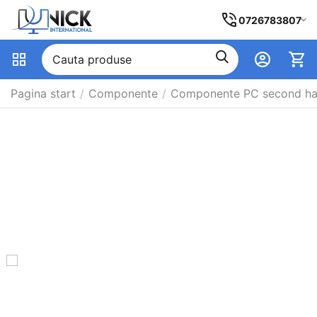
0726783807
Pagina start
/
Componente
/
Componente PC second h