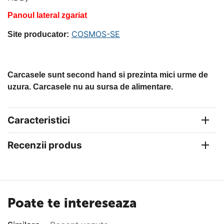
Panoul lateral zgariat
COSMOS-SE
Site producator
:
Carcasele sunt second hand si prezinta mici urme de
uzura. Carcasele nu au sursa de alimentare.
Caracteristici
Recenzii produs
Poate te intereseaza