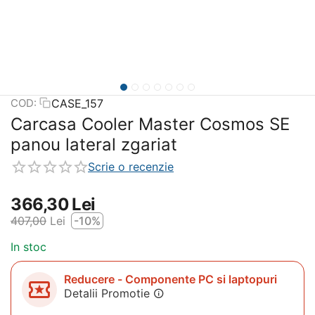
CASE_157
COD:
Carcasa Cooler Master Cosmos SE
panou lateral zgariat
Scrie o recenzie
366,30
Lei
407,00
Lei
-10%
In stoc
Reducere - Componente PC si laptopuri
Detalii Promotie