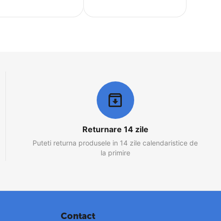
Returnare 14 zile
Puteti returna produsele in 14 zile calendaristice de
la primire
Contact