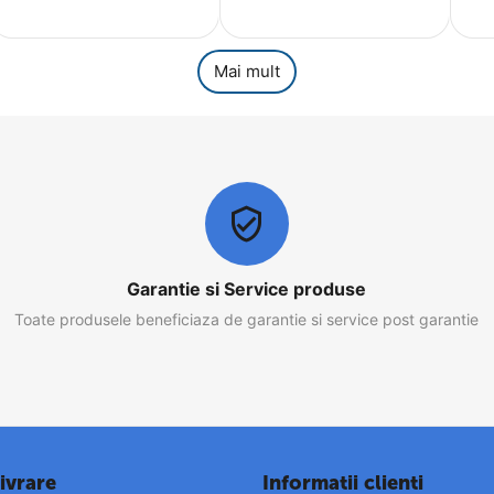
Mai mult
Garantie si Service produse
Toate produsele beneficiaza de garantie si service post garantie
ivrare
Informatii clienti