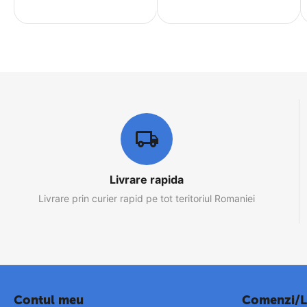
Livrare rapida
Livrare prin curier rapid pe tot teritoriul Romaniei
Contul meu
Comenzi/L