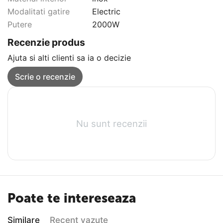
Modalitati gatire
Electric
Putere
2000W
Recenzie produs
Ajuta si alti clienti sa ia o decizie
Scrie o recenzie
Nu sunt recenzii
Poate te intereseaza
Similare
Recent vazute