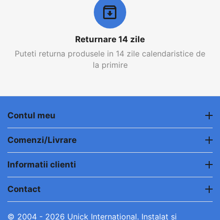
Returnare 14 zile
Puteti returna produsele in 14 zile calendaristice de
la primire
Contul meu
Comenzi/Livrare
Informatii clienti
Contact
© 2004 - 2026 Unick International. Instalat si