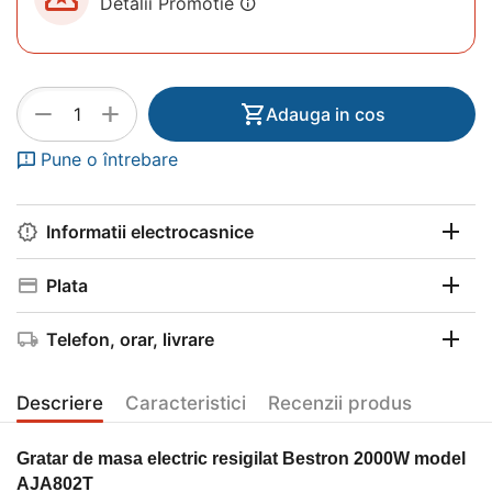
Detalii Promotie
+
−
Adauga in cos
Pune o întrebare
Informatii electrocasnice
Plata
Telefon, orar, livrare
Descriere
Caracteristici
Recenzii produs
Gratar de masa electric resigilat Bestron 2000W model
AJA802T