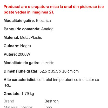
Produsul are o crapatura mica la unul din picioruse (se
poate vedea in imaginea 2).
Modalitate gatire:
Electrica
Panou de comanda:
Analog
Material:
Metal/Plastic
Culoare:
Negru
Putere:
2000W
Modalitate de gatire:
electric
Dimensiune gratar:
‎52.5 x 35.5 x 10 cm
cm
Alte caracteristici:
controlul temperaturii cu indicator cu
led,.
Greutate:
1.79 kg
Brand
Bestron
Material interior
inox