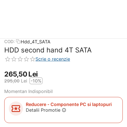
Hdd_4T_SATA
COD:
HDD second hand 4T SATA
Scrie o recenzie
265,50
Lei
295,00
Lei
-10%
Momentan Indisponibil
Reducere - Componente PC si laptopuri
Detalii Promotie