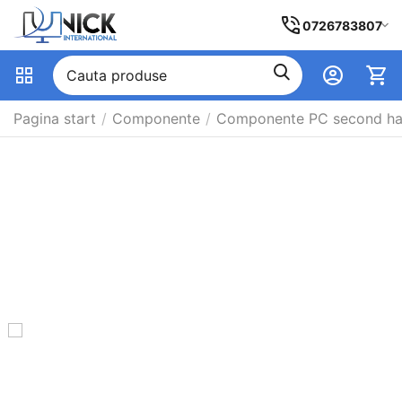
0726783807
Pagina start
/
Componente
/
Componente PC second h