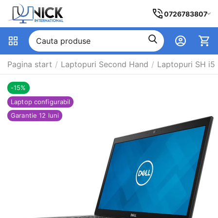
0726783807
Pagina start
/
Laptopuri Second Hand
/
Laptopuri SH i5
-15%
Laptop configurabil
Garantie 12 luni