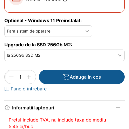
Optional - Windows 11 Preinstalat:
Upgrade de la SSD 256Gb M2:
+
−
Adauga in cos
Pune o întrebare
Informatii laptopuri
Pretul include TVA, nu
include taxa de mediu
5.45lei/buc