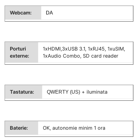
Webcam:
DA
Porturi
1xHDMI,3xUSB 3.1, 1xRJ45, 1xuSIM,
externe:
1xAudio Combo, SD card reader
Tastatura:
+ iluminata
QWERTY (US)
Baterie:
OK, autonomie minim 1 ora