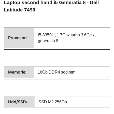
Laptop second hand i5 Generatia 8
- Dell
Latitude 7490
i5-8350U
, 1.7Ghz turbo 3.6GHz,
Procesor:
generatia 8
Memorie:
16Gb DDR4 sodimm
Hdd/SSD:
SSD M2 256Gb