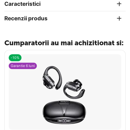
Caracteristici
Recenzii produs
Cumparatorii au mai achizitionat si:
-10%
Garantie 6 luni