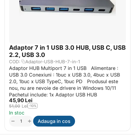
Adaptor 7 in 1 USB 3.0 HUB, USB C, USB
2.2, USB 3.0
COD:
Adaptor-USB-HUB-7-in-1
Adaptor HUB Multiport 7 in 1 USB Alimentare :
USB 3.0 Conexiuni : 1buc x USB 3.0, 4buc x USB
2.0, 1buc x USB TypeC, 1buc PD Produsul este
nou, nu are nevoie de drivere in Windows 10/11
Pachetul include: 1x Adaptor USB HUB
45,90
Lei
51,00
Lei
-10%
In stoc
+
−
Adauga in cos