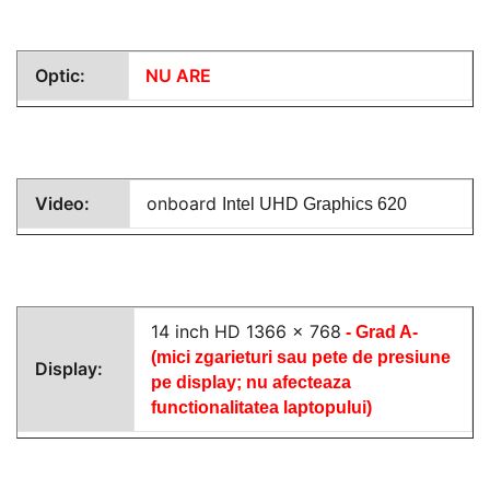
Optic:
NU ARE
Video:
onboard
Intel UHD Graphics 620
14 inch HD 1366 x 768
- Grad A-
(mici zgarieturi sau pete de presiune
Display:
pe display; nu afecteaza
functionalitatea laptopului)