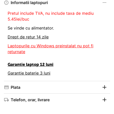
Informatii laptopuri
Pretul include TVA, nu
include taxa de mediu
5.45lei/buc
Se vinde cu alimentator.
Drept de retur 14 zile
Laptopurile cu Windows preinstalat nu pot fi
returnate
Garantie laptop 12 luni
Garantie baterie 3 luni
Plata
Telefon, orar, livrare