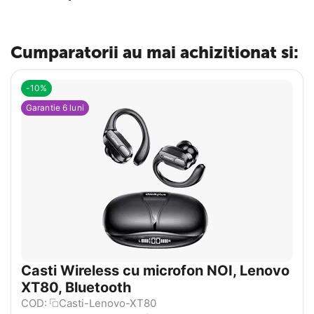
Cumparatorii au mai achizitionat si:
-10%
Garantie 6 luni
Casti Wireless cu microfon NOI, Lenovo
XT80, Bluetooth
COD:
Casti-Lenovo-XT80