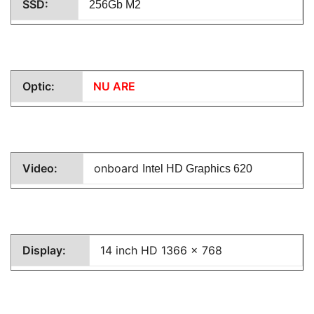
SSD:
256Gb M2
Optic:
NU ARE
Video:
onboard
Intel HD Graphics 620
Display:
14 inch HD 1366 x 768