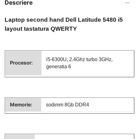
Descriere
Laptop second hand
Dell Latitude 5480 i5
layout tastatura QWERTY
i5-6300U
, 2.4Ghz turbo 3GHz,
Procesor:
generatia 6
Memorie:
sodimm 8Gb DDR4