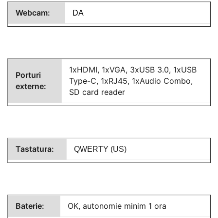
Webcam:
DA
1xHDMI, 1xVGA, 3xUSB 3.0, 1xUSB
Porturi
Type-C, 1xRJ45, 1xAudio Combo,
externe:
SD card reader
Tastatura:
QWERTY (US)
Baterie:
OK, autonomie minim 1 ora