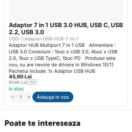
Adaptor 7 in 1 USB 3.0 HUB, USB C, USB
2.2, USB 3.0
COD:
Adaptor-USB-HUB-7-in-1
Adaptor HUB Multiport 7 in 1 USB Alimentare :
USB 3.0 Conexiuni : 1buc x USB 3.0, 4buc x USB
2.0, 1buc x USB TypeC, 1buc PD Produsul este
nou, nu are nevoie de drivere in Windows 10/11
Pachetul include: 1x Adaptor USB HUB
45,90
Lei
51,00
Lei
-10%
In stoc
+
−
Adauga in cos
Poate te intereseaza