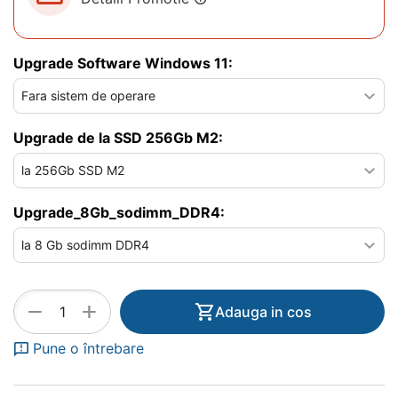
Upgrade Software Windows 11:
Upgrade de la SSD 256Gb M2:
Upgrade_8Gb_sodimm_DDR4:
+
−
Adauga in cos
Pune o întrebare