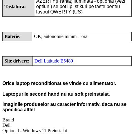
AZERTY(Franta) iluminata - optional (vezi
Tastatura:
optiuni) se pot lipi stikuri pe taste pentru
layout QWERTY (US)
Baterie:
OK, autonomie minim 1 ora
Site drivere:
Dell Latitude E5480
Orice laptop reconditionat se vinde cu alimentator.
Laptopurile second hand nu au soft preinstalat.
Imaginile produselor au caracter informativ, daca nu se
specifica altfel.
Brand
Dell
Optional - Windows 11 Preinstalat