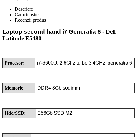
Descriere
Caracteristici
Recenzii produs
Laptop second hand i7 Generatia 6
-
Dell
Latitude E5480
Procesor:
i7-6600U, 2.6Ghz turbo 3.4GHz, generatia 6
Memorie:
DDR4 8Gb sodimm
Hdd/SSD:
256Gb SSD M2