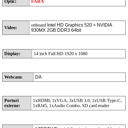
Optic:
FARA
onboard
Intel HD Graphics 520 +
NVIDIA
Video:
930MX 2GB DDR3 64bit
Display:
14 inch Full HD 1920 x 1080
Webcam:
DA
Porturi
1xHDMI, 1xVGA, 3xUSB 3.0, 1xUSB Type-C,
externe:
1xRJ45, 1xAudio Combo, SD card reader