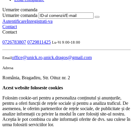
Urmarire comanda
Urmarire comanda
Autentificare
Inregistrati-va
Contact
Contact
0726783807
0729811425
Lu-Vi 9:00-18:00
office@unick.ro,unick.dragos@gmail.com
Email
Adresa
România, Bragadiru, Str. Oituz nr. 2
Acest website foloseste cookies
Folosim cookie-uri pentru a personaliza conținutul și anunțurile,
pentru a oferi funcții de rețele sociale și pentru a analiza traficul. De
asemenea, le oferim partenerilor de rețele sociale, de publicitate și de
analize informații cu privire la modul în care folosiți site-ul nostru.
Aceștia le pot combina cu alte informații oferite de dvs. sau culese în
urma folosirii serviciilor lor.