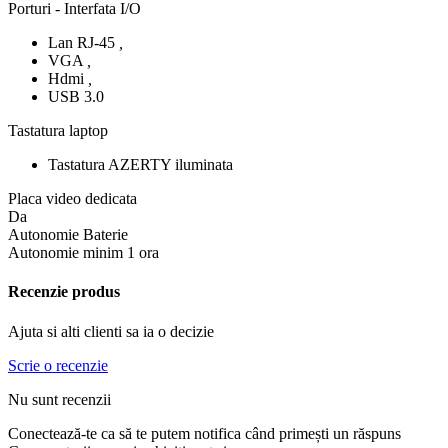
Porturi - Interfata I/O
Lan RJ-45
,
VGA
,
Hdmi
,
USB 3.0
Tastatura laptop
Tastatura AZERTY iluminata
Placa video dedicata
Da
Autonomie Baterie
Autonomie minim 1 ora
Recenzie produs
Ajuta si alti clienti sa ia o decizie
Scrie o recenzie
Nu sunt recenzii
Conectează-te ca să te putem notifica când primești un răspuns