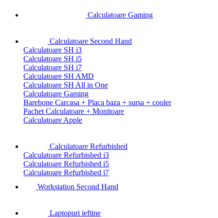
Calculatoare Gaming
Calculatoare Second Hand
Calculatoare SH i3
Calculatoare SH i5
Calculatoare SH i7
Calculatoare SH AMD
Calculatoare SH All in One
Calculatoare Gaming
Barebone Carcasa + Placa baza + sursa + cooler
Pachet Calculatoare + Monitoare
Calculatoare Apple
Calculatoare Refurbished
Calculatoare Refurbished i3
Calculatoare Refurbished i5
Calculatoare Refurbished i7
Workstation Second Hand
Laptopuri ieftine