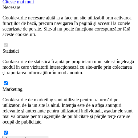
Citeste mai mult
Necesare
Cookie-urile necesare ajută la a face un site utilizabil prin activarea
funcţiilor de bază, precum navigarea în pagină şi accesul la zonele
securizate de pe site. Site-ul nu poate funcţiona corespunzător fără
aceste cookie-uri.
Statistici
Cookie-urile de statistică îi ajută pe proprietarii unui site să înţeleagă
modul în care vizitatorii interacţionează cu site-urile prin colectarea
şi raportarea informaţiilor în mod anonim.
Marketing
Cookie-urile de marketing sunt utilizate pentru a-i urmări pe
utilizatori de la un site la altul. Intenţia este de a afişa anunţuri
relevante şi antrenante pentru utilizatorii individuali, aşadar ele sunt
mai valoroase pentru agenţiile de puiblicitate şi părţile terţe care se
ocupă de publicitate.