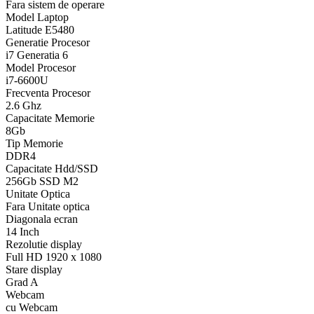
Fara sistem de operare
Model Laptop
Latitude E5480
Generatie Procesor
i7 Generatia 6
Model Procesor
i7-6600U
Frecventa Procesor
2.6 Ghz
Capacitate Memorie
8Gb
Tip Memorie
DDR4
Capacitate Hdd/SSD
256Gb SSD M2
Unitate Optica
Fara Unitate optica
Diagonala ecran
14 Inch
Rezolutie display
Full HD 1920 x 1080
Stare display
Grad A
Webcam
cu Webcam