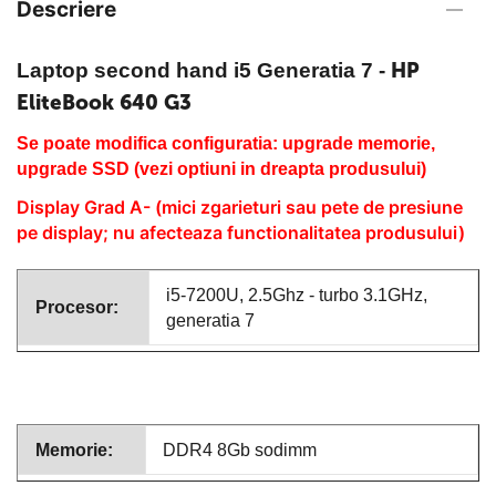
Descriere
HP
Laptop second hand i5 Generatia 7
-
EliteBook 640 G3
Se poate modifica configuratia: upgrade memorie,
upgrade SSD (vezi optiuni in dreapta produsului)
Display Grad A- (mici zgarieturi sau pete de presiune
pe display; nu afecteaza functionalitatea produsului)
i5-7200U, 2.5Ghz - turbo 3.1GHz,
Procesor:
generatia 7
Memorie:
DDR4 8Gb sodimm