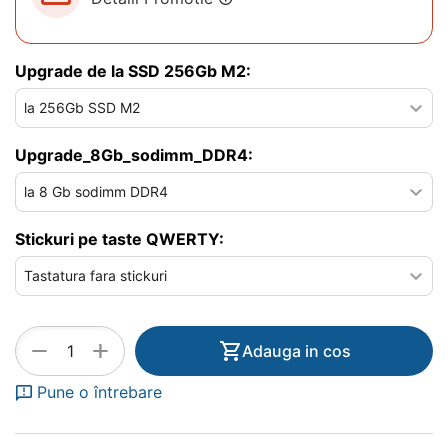
Upgrade de la SSD 256Gb M2:
Upgrade_8Gb_sodimm_DDR4:
Stickuri pe taste QWERTY:
+
−
Adauga in cos
Pune o întrebare