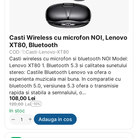
Casti Wireless cu microfon NOI, Lenovo
XT80, Bluetooth
COD:
Casti-Lenovo-XT80
Casti wireless cu microfon si bluetooth NOI Model:
Lenovo XT80 1. Bluetooth 5.3 si calitatea sunetului
stereo: Castile Bluetooth Lenovo va ofera o
experienta muzicala mai buna. In comparatie cu
bluetooth 5.0, versiunea 5.3 ofera o transmisie
rapida si stabila a semnalului, o...
108,00
Lei
120,00
Lei
-10%
In stoc
+
−
Adauga in cos