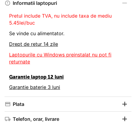
Informatii laptopuri
Pretul include TVA, nu
include taxa de mediu
5.45lei/buc
Se vinde cu alimentator.
Drept de retur 14 zile
Laptopurile cu Windows preinstalat nu pot fi
returnate
Garantie laptop 12 luni
Garantie baterie 3 luni
Plata
Telefon, orar, livrare