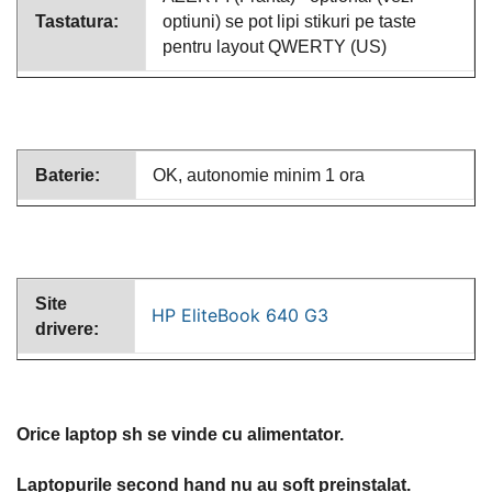
Tastatura:
optiuni) se pot lipi stikuri pe taste
pentru layout QWERTY (US)
Baterie:
OK, autonomie minim 1 ora
Site
HP EliteBook 640 G3
drivere:
Orice laptop sh se vinde cu alimentator.
Laptopurile second hand nu au soft preinstalat.