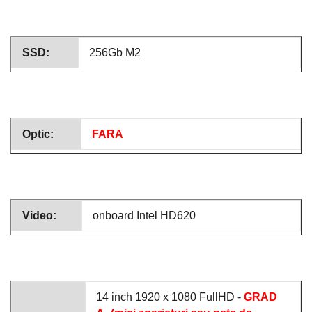
SSD:
256Gb M2
Optic:
FARA
Video:
onboard Intel HD620
14 inch 1920 x 1080 FullHD -
GRAD