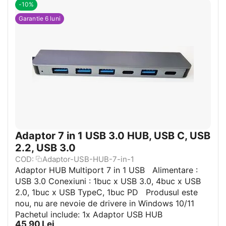
-10%
Garantie 6 luni
Adaptor 7 in 1 USB 3.0 HUB, USB C, USB
2.2, USB 3.0
COD:
Adaptor-USB-HUB-7-in-1
Adaptor HUB Multiport 7 in 1 USB Alimentare :
USB 3.0 Conexiuni : 1buc x USB 3.0, 4buc x USB
2.0, 1buc x USB TypeC, 1buc PD Produsul este
nou, nu are nevoie de drivere in Windows 10/11
Pachetul include: 1x Adaptor USB HUB
45,90
Lei