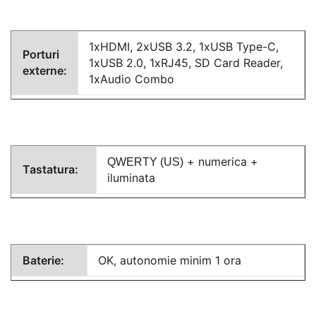
1xHDMI, 2xUSB 3.2, 1xUSB Type-C,
Porturi
1xUSB 2.0, 1xRJ45, SD Card Reader,
externe:
1xAudio Combo
+ numerica +
QWERTY (US)
Tastatura:
iluminata
Baterie:
OK, autonomie minim 1 ora