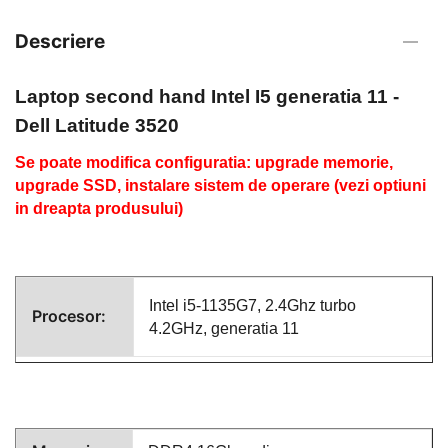
Descriere
Laptop second hand Intel I5 generatia 11
-
Dell Latitude 3520
Se poate modifica configuratia: upgrade memorie,
upgrade SSD, instalare sistem de operare (vezi optiuni
in dreapta produsului)
Intel i5-1135G7
, 2.4Ghz turbo
Procesor:
4.2GHz, generatia 11