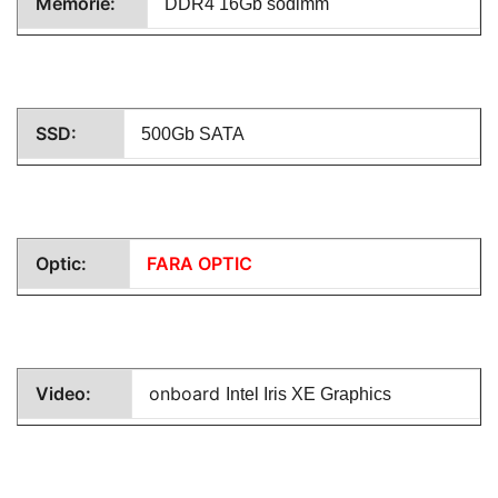
Memorie:
DDR4 16Gb sodimm
SSD:
500Gb SATA
Optic:
FARA OPTIC
Video:
onboard
Intel Iris XE Graphics