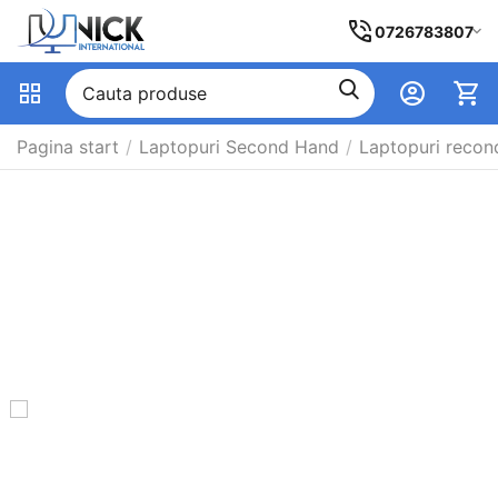
0726783807
Pagina start
/
Laptopuri Second Hand
/
Laptopuri recon