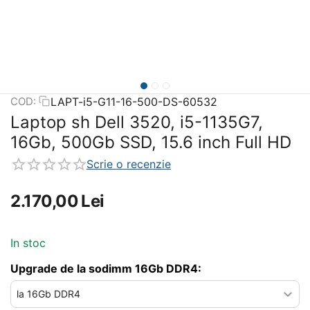
LAPT-i5-G11-16-500-DS-60532
COD:
Laptop sh Dell 3520, i5-1135G7,
16Gb, 500Gb SSD, 15.6 inch Full HD
Scrie o recenzie
2.170,00
Lei
In stoc
Upgrade de la sodimm 16Gb DDR4: