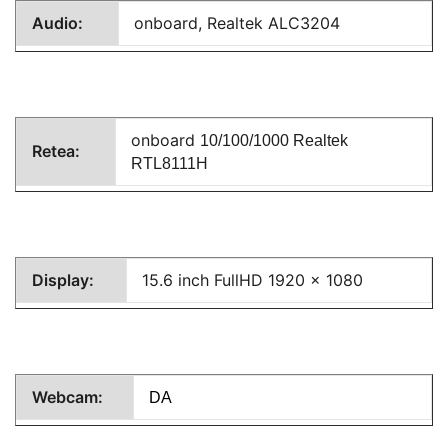
Audio:
onboard, Realtek ALC3204
onboard
10/100/1000 Realtek
Retea:
RTL8111H
Display:
15.6 inch FullHD 1920 x 1080
Webcam:
DA