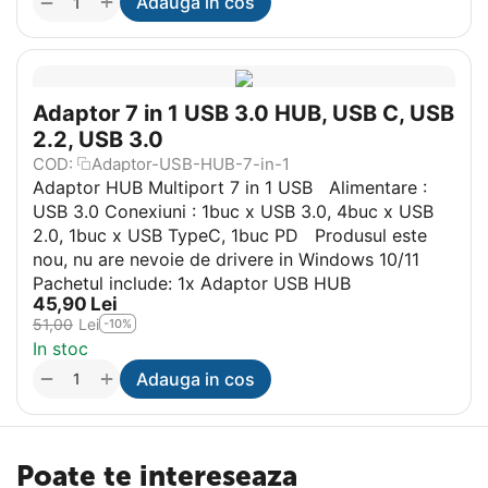
+
−
Adauga in cos
Adaptor 7 in 1 USB 3.0 HUB, USB C, USB
2.2, USB 3.0
COD:
Adaptor-USB-HUB-7-in-1
Adaptor HUB Multiport 7 in 1 USB Alimentare :
USB 3.0 Conexiuni : 1buc x USB 3.0, 4buc x USB
2.0, 1buc x USB TypeC, 1buc PD Produsul este
nou, nu are nevoie de drivere in Windows 10/11
Pachetul include: 1x Adaptor USB HUB
45,90
Lei
51,00
Lei
-10%
In stoc
+
−
Adauga in cos
Poate te intereseaza