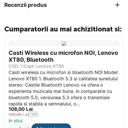
Recenzii produs
Cumparatorii au mai achizitionat si:
Casti Wireless cu microfon NOI, Lenovo
XT80, Bluetooth
COD:
Casti-Lenovo-XT80
Casti wireless cu microfon si bluetooth NOI Model:
Lenovo XT80 1. Bluetooth 5.3 si calitatea sunetului
stereo: Castile Bluetooth Lenovo va ofera o
experienta muzicala mai buna. In comparatie cu
bluetooth 5.0, versiunea 5.3 ofera o transmisie
rapida si stabila a semnalului, o...
108,00
Lei
120,00
Lei
-10%
In stoc