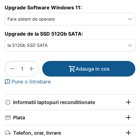
Upgrade Software Windows 11:
Upgrade de la SSD 512Gb SATA:
+
−
Adauga in cos
Pune o întrebare
Informatii laptopuri reconditionate
Plata
Telefon, orar, livrare