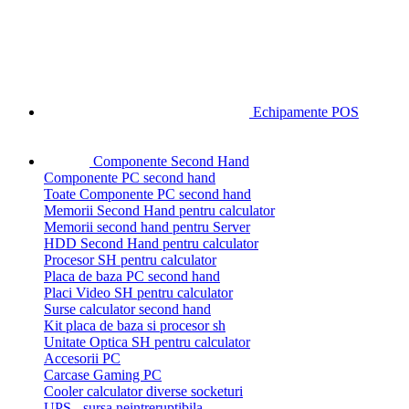
Echipamente POS
Componente Second Hand
Componente PC second hand
Toate Componente PC second hand
Memorii Second Hand pentru calculator
Memorii second hand pentru Server
HDD Second Hand pentru calculator
Procesor SH pentru calculator
Placa de baza PC second hand
Placi Video SH pentru calculator
Surse calculator second hand
Kit placa de baza si procesor sh
Unitate Optica SH pentru calculator
Accesorii PC
Carcase Gaming PC
Cooler calculator diverse socketuri
UPS - sursa neintreruptibila