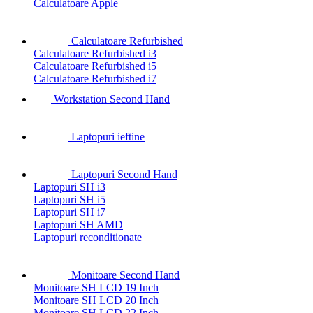
Calculatoare Apple
Calculatoare Refurbished
Calculatoare Refurbished i3
Calculatoare Refurbished i5
Calculatoare Refurbished i7
Workstation Second Hand
Laptopuri ieftine
Laptopuri Second Hand
Laptopuri SH i3
Laptopuri SH i5
Laptopuri SH i7
Laptopuri SH AMD
Laptopuri reconditionate
Monitoare Second Hand
Monitoare SH LCD 19 Inch
Monitoare SH LCD 20 Inch
Monitoare SH LCD 22 Inch