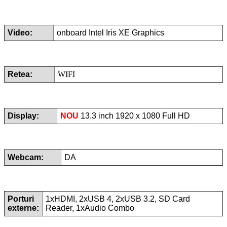
Video:
onboard Intel Iris XE Graphics
Retea:
WIFI
Display:
NOU
13.3 inch 1920 x 1080 Full HD
Webcam:
DA
Porturi
1xHDMI, 2xUSB 4, 2xUSB 3.2, SD Card
externe:
Reader, 1xAudio Combo