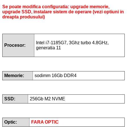
Se poate modifica configuratia: upgrade memorie,
upgrade SSD, instalare sistem de operare (vezi optiuni in
dreapta produsului)
Intel i7-1185G7, 3Ghz turbo 4.8GHz,
Procesor:
generatia 11
Memorie:
sodimm 16Gb DDR4
SSD:
256Gb M2 NVME
Optic:
FARA OPTIC