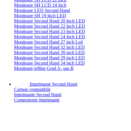
Monitoare SH LCD 24 Inch
Monitoare LED Second Hand
Monitoare SH 19 Inch LED
Monitoare Second Hand 20 Inch LED
Monitoare Second Hand 22 Inch LED
Monitoare Second Hand 23 Inch LED
Monitoare Second Hand 24 Inch LED
Monitoare Second Hand 27 inch Led
Monitoare Second Hand 32 inch LED
Monitoare Second Hand 39 inch LED
Monitoare Second Hand 29 inch LED
Monitoare Second Hand 34 inch LED
Monitoare ieftine Grad A- sau B
Imprimante Second Hand
Cartuse compatibile
Imprimante Second Hand
Componente imprimante