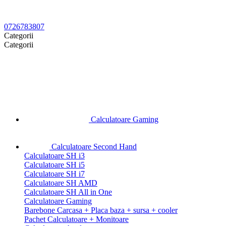
0726783807
Categorii
Categorii
Calculatoare Gaming
Calculatoare Second Hand
Calculatoare SH i3
Calculatoare SH i5
Calculatoare SH i7
Calculatoare SH AMD
Calculatoare SH All in One
Calculatoare Gaming
Barebone Carcasa + Placa baza + sursa + cooler
Pachet Calculatoare + Monitoare