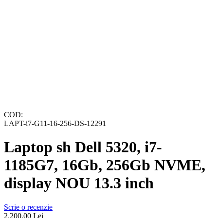
COD:
LAPT-i7-G11-16-256-DS-12291
Laptop sh Dell 5320, i7-
1185G7, 16Gb, 256Gb NVME,
display NOU 13.3 inch
Scrie o recenzie
2.200,00
Lei