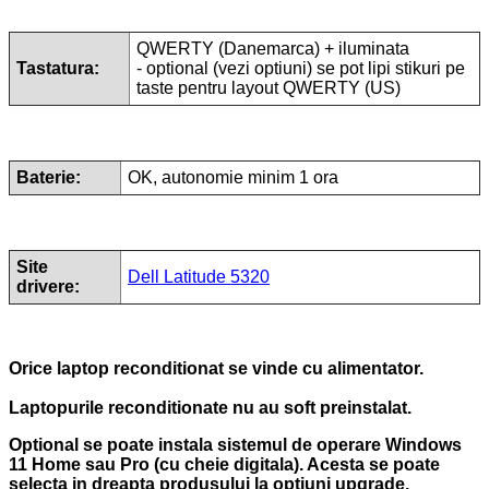
QWERTY (Danemarca) + iluminata
Tastatura:
- optional (vezi optiuni) se pot lipi stikuri pe
taste pentru layout QWERTY (US)
Baterie:
OK, autonomie minim 1 ora
Site
Dell Latitude 5320
drivere:
Orice laptop reconditionat se vinde cu alimentator.
Laptopurile reconditionate nu au soft preinstalat.
Optional se poate instala sistemul de operare Windows
11 Home sau Pro (cu cheie digitala). Acesta se poate
selecta in dreapta produsului la optiuni upgrade.