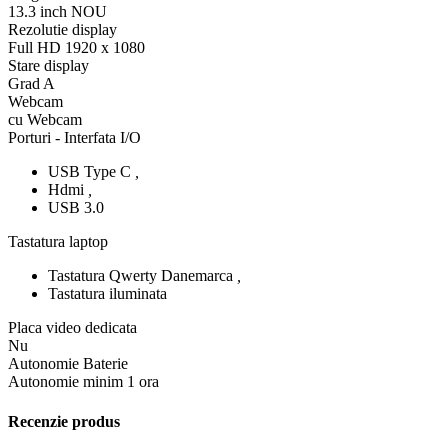
13.3 inch NOU
Rezolutie display
Full HD 1920 x 1080
Stare display
Grad A
Webcam
cu Webcam
Porturi - Interfata I/O
USB Type C
,
Hdmi
,
USB 3.0
Tastatura laptop
Tastatura Qwerty Danemarca
,
Tastatura iluminata
Placa video dedicata
Nu
Autonomie Baterie
Autonomie minim 1 ora
Recenzie produs