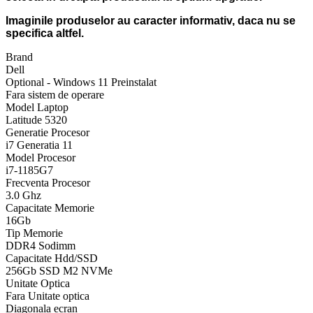
Imaginile produselor au caracter informativ, daca nu se
specifica altfel.
Brand
Dell
Optional - Windows 11 Preinstalat
Fara sistem de operare
Model Laptop
Latitude 5320
Generatie Procesor
i7 Generatia 11
Model Procesor
i7-1185G7
Frecventa Procesor
3.0 Ghz
Capacitate Memorie
16Gb
Tip Memorie
DDR4 Sodimm
Capacitate Hdd/SSD
256Gb SSD M2 NVMe
Unitate Optica
Fara Unitate optica
Diagonala ecran