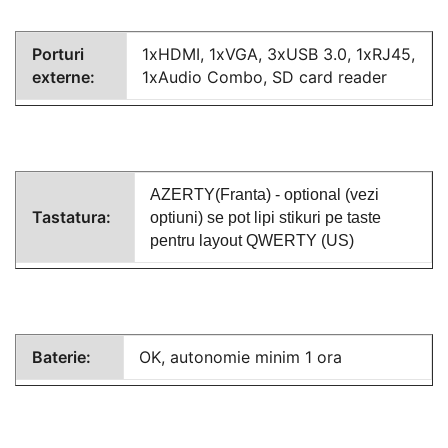
Porturi
1xHDMI, 1xVGA, 3xUSB 3.0, 1xRJ45,
externe:
1xAudio Combo, SD card reader
AZERTY(Franta) - optional (vezi
Tastatura:
optiuni) se pot lipi stikuri pe taste
pentru layout QWERTY (US)
Baterie:
OK, autonomie minim 1 ora