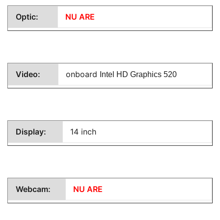
Optic:
NU ARE
Video:
onboard
Intel HD Graphics 520
Display:
14 inch
Webcam:
NU ARE