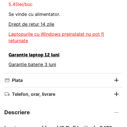
5.45lei/buc
Se vinde cu alimentator.
Drept de retur 14 zile
Laptopurile cu Windows preinstalat nu pot fi
returnate
Garantie laptop 12 luni
Garantie baterie 3 luni
Plata
Telefon, orar, livrare
Descriere