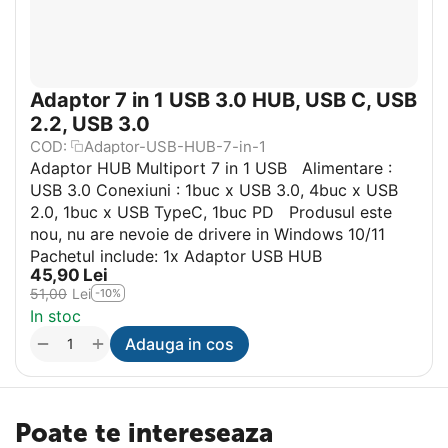
Adaptor 7 in 1 USB 3.0 HUB, USB C, USB
2.2, USB 3.0
COD:
Adaptor-USB-HUB-7-in-1
Adaptor HUB Multiport 7 in 1 USB Alimentare :
USB 3.0 Conexiuni : 1buc x USB 3.0, 4buc x USB
2.0, 1buc x USB TypeC, 1buc PD Produsul este
nou, nu are nevoie de drivere in Windows 10/11
Pachetul include: 1x Adaptor USB HUB
45,90
Lei
51,00
Lei
-10%
In stoc
+
−
Adauga in cos
Poate te intereseaza