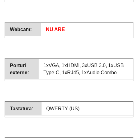
Webcam:
NU ARE
Porturi
1xVGA, 1xHDMI, 3xUSB 3.0, 1xUSB
externe:
Type-C, 1xRJ45, 1xAudio Combo
Tastatura:
QWERTY (US)