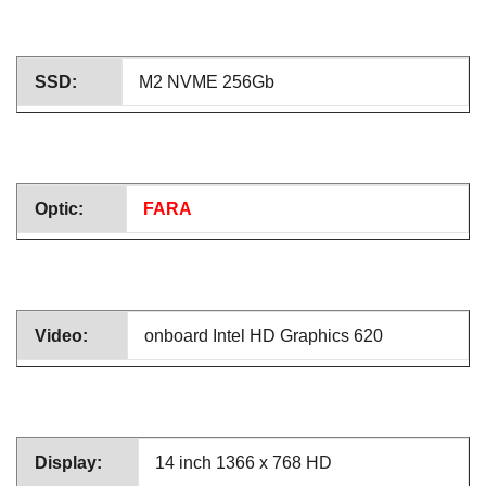
SSD:
M2 NVME 256Gb
Optic:
FARA
Video:
onboard Intel HD Graphics 620
Display:
14 inch 1366 x 768 HD