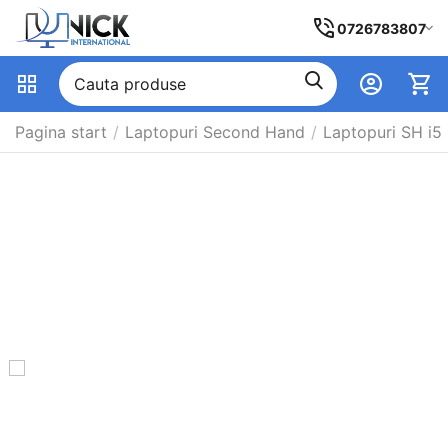
0726783807
Pagina start
/
Laptopuri Second Hand
/
Laptopuri SH i5