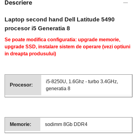
Descriere
Laptop second hand
Dell Latitude 5490
procesor i
5
Generatia 8
Se poate modifica configuratia: upgrade memorie,
upgrade SSD, instalare sistem de operare (vezi optiuni
in dreapta produsului)
i5-8250U, 1.6Ghz - turbo 3.4GHz,
Procesor:
generatia 8
Memorie:
sodimm 8Gb DDR4