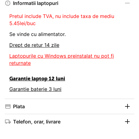
Informatii laptopuri
Pretul include TVA, nu
include taxa de mediu
5.45lei/buc
Se vinde cu alimentator.
Drept de retur 14 zile
Laptopurile cu Windows preinstalat nu pot fi
returnate
Garantie laptop 12 luni
Garantie baterie 3 luni
Plata
Telefon, orar, livrare