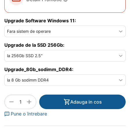
Upgrade Software Windows 11:
Upgrade de la SSD 256Gb:
Upgrade_8Gb_sodimm_DDR4:
+
−
Adauga in cos
Pune o întrebare