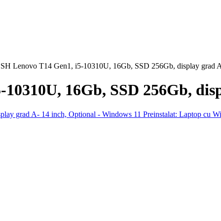
 SH Lenovo T14 Gen1, i5-10310U, 16Gb, SSD 256Gb, display grad A
-10310U, 16Gb, SSD 256Gb, displ