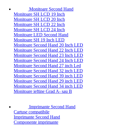
Monitoare Second Hand
Monitoare SH LCD 19 Inch
Monitoare SH LCD 20 Inch
Monitoare SH LCD 22 Inch
Monitoare SH LCD 24 Inch
Monitoare LED Second Hand
Monitoare SH 19 Inch LED
Monitoare Second Hand 20 Inch LED
Monitoare Second Hand 22 Inch LED
Monitoare Second Hand 23 Inch LED
Monitoare Second Hand 24 Inch LED
Monitoare Second Hand 27 inch Led
Monitoare Second Hand 32 inch LED
Monitoare Second Hand 39 inch LED
Monitoare Second Hand 29 inch LED
Monitoare Second Hand 34 inch LED
Monitoare ieftine Grad A- sau B
Imprimante Second Hand
Cartuse compatibile
Imprimante Second Hand
Componente imprimante