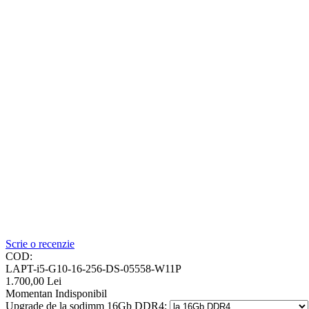
Scrie o recenzie
COD:
LAPT-i5-G10-16-256-DS-05558-W11P
1.700,00
Lei
Momentan Indisponibil
Upgrade de la sodimm 16Gb DDR4: