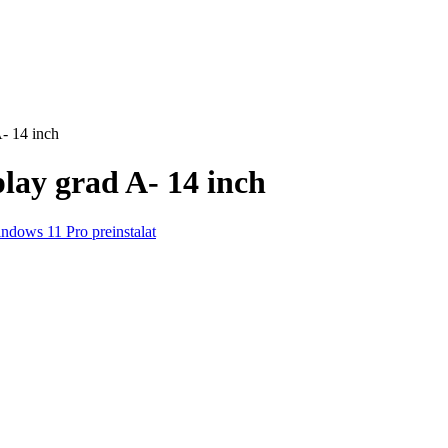
- 14 inch
ay grad A- 14 inch