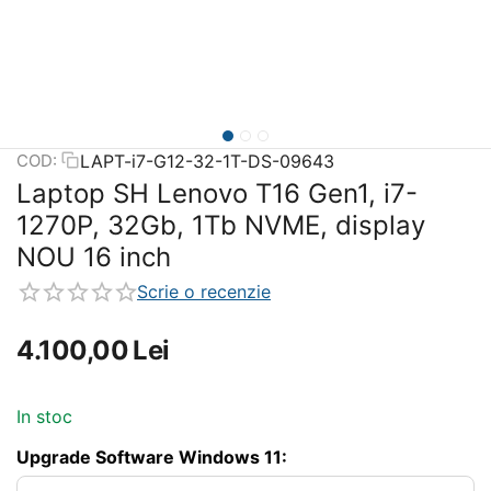
LAPT-i7-G12-32-1T-DS-09643
COD:
Laptop SH Lenovo T16 Gen1, i7-
1270P, 32Gb, 1Tb NVME, display
NOU 16 inch
Scrie o recenzie
4.100,00
Lei
In stoc
Upgrade Software Windows 11: