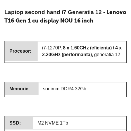
Lenovo
Laptop second hand i7 Generatia 12
-
T16 Gen 1 cu display NOU 16 inch
i7-1270P,
8 x 1.60GHz (eficienta) / 4 x
Procesor:
2.20GHz (performanta),
generatia 12
Memorie:
sodimm DDR4 32Gb
SSD:
M2 NVME 1Tb