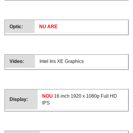
Optic:
NU ARE
Video:
Intel Iris XE Graphics
NOU
16 inch 1920 x 1080p Full HD
Display:
IPS