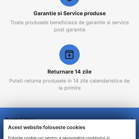
Garantie si Service produse
Toate produsele beneficiaza de garantie si service
post garantie
Returnare 14 zile
Puteti returna produsele in 14 zile calendaristice de
la primire
Contul meu
Acest website foloseste cookies
Comenzi/Livrare
Folosim cookie-uri pentru a personaliza conținutul și