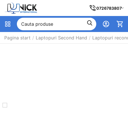
0726783807
Pagina start
/
Laptopuri Second Hand
/
Laptopuri recon