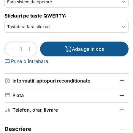
Stickuri pe taste QWERTY:
+
−
Adauga in cos
Pune o întrebare
Informatii laptopuri reconditionate
Plata
Telefon, orar, livrare
Descriere