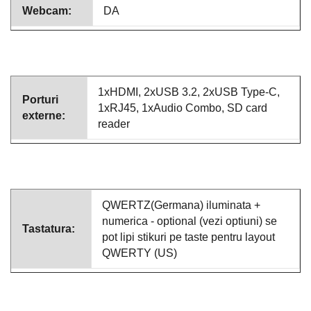
Webcam:
DA
1xHDMI, 2xUSB 3.2, 2xUSB Type-C,
Porturi
1xRJ45, 1xAudio Combo, SD card
externe:
reader
QWERTZ(Germana) iluminata +
numerica - optional (vezi optiuni) se
Tastatura:
pot lipi stikuri pe taste pentru layout
QWERTY (US)