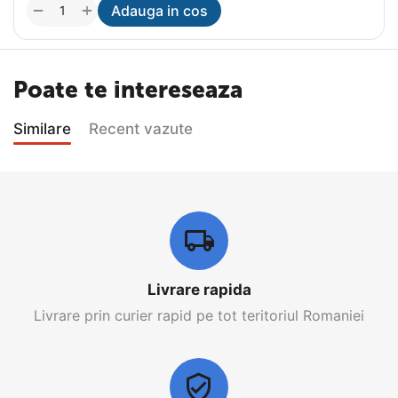
+
−
Adauga in cos
Poate te intereseaza
Similare
Recent vazute
Livrare rapida
Livrare prin curier rapid pe tot teritoriul Romaniei