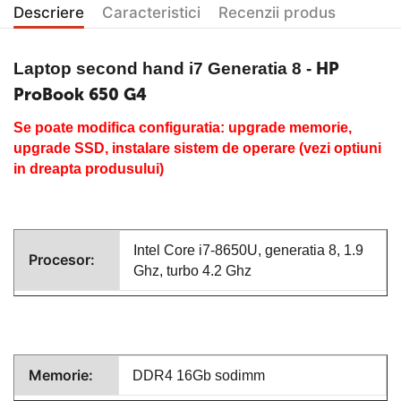
Descriere
Caracteristici
Recenzii produs
HP
Laptop second hand i7 Generatia 8
-
ProBook 650 G4
Se poate modifica configuratia: upgrade memorie,
upgrade SSD, instalare sistem de operare (vezi optiuni
in dreapta produsului)
Intel Core i7-8650U
, generatia 8, 1.9
Procesor:
Ghz, turbo 4.2 Ghz
Memorie:
DDR4 16Gb sodimm