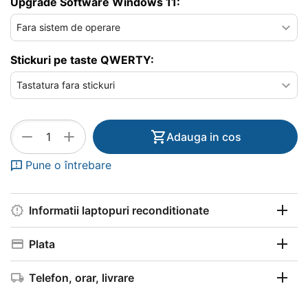
Upgrade Software Windows 11:
Stickuri pe taste QWERTY:
+
−
Adauga in cos
Pune o întrebare
Informatii laptopuri reconditionate
Plata
Telefon, orar, livrare