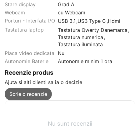
Stare display
Grad A
Webcam
cu Webcam
Porturi - Interfata I/O
USB 3.1
,
USB Type C
,
Hdmi
Tastatura laptop
Tastatura Qwerty Danemarca
,
Tastatura numerica
,
Tastatura iluminata
Placa video dedicata
Nu
Autonomie Baterie
Autonomie minim 1 ora
Recenzie produs
Ajuta si alti clienti sa ia o decizie
Scrie o recenzie
Nu sunt recenzii