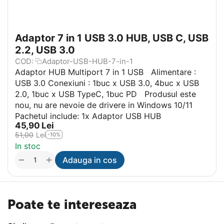
Adaptor 7 in 1 USB 3.0 HUB, USB C, USB
2.2, USB 3.0
COD:
Adaptor-USB-HUB-7-in-1
Adaptor HUB Multiport 7 in 1 USB Alimentare :
USB 3.0 Conexiuni : 1buc x USB 3.0, 4buc x USB
2.0, 1buc x USB TypeC, 1buc PD Produsul este
nou, nu are nevoie de drivere in Windows 10/11
Pachetul include: 1x Adaptor USB HUB
45,90
Lei
51,00
Lei
-10%
In stoc
+
−
Adauga in cos
Poate te intereseaza