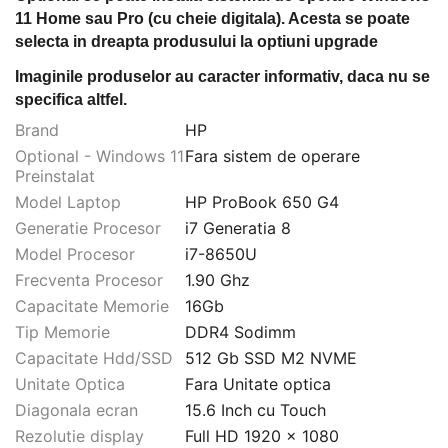
11 Home sau Pro (cu cheie digitala). Acesta se poate
selecta in dreapta produsului la optiuni upgrade
Imaginile produselor au caracter informativ, daca nu se
specifica altfel.
Brand
HP
Optional - Windows 11
Fara sistem de operare
Preinstalat
Model Laptop
HP ProBook 650 G4
Generatie Procesor
i7 Generatia 8
Model Procesor
i7-8650U
Frecventa Procesor
1.90 Ghz
Capacitate Memorie
16Gb
Tip Memorie
DDR4 Sodimm
Capacitate Hdd/SSD
512 Gb SSD M2 NVME
Unitate Optica
Fara Unitate optica
Diagonala ecran
15.6 Inch cu Touch
Rezolutie display
Full HD 1920 x 1080