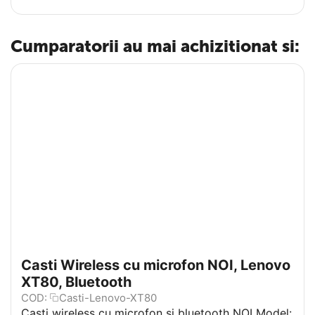
Cumparatorii au mai achizitionat si:
Casti Wireless cu microfon NOI, Lenovo
XT80, Bluetooth
COD:
Casti-Lenovo-XT80
Casti wireless cu microfon si bluetooth NOI Model: