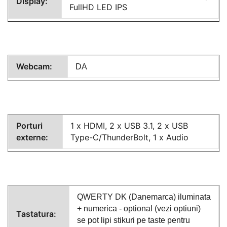
Display:
FullHD LED IPS
Webcam:
DA
Porturi
1 x HDMI, 2 x USB 3.1, 2 x USB
externe:
Type-C/ThunderBolt,
1 x Audio
QWERTY DK (Danemarca) iluminata
+ numerica
- optional (vezi optiuni)
Tastatura:
se pot lipi stikuri pe taste pentru