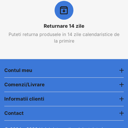
Returnare 14 zile
Puteti returna produsele in 14 zile calendaristice de
la primire
Contul meu
Comenzi/Livrare
Informatii clienti
Contact