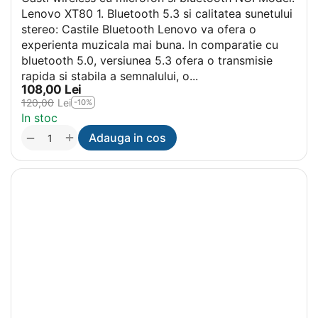
Lenovo XT80 1. Bluetooth 5.3 si calitatea sunetului
stereo: Castile Bluetooth Lenovo va ofera o
experienta muzicala mai buna. In comparatie cu
bluetooth 5.0, versiunea 5.3 ofera o transmisie
rapida si stabila a semnalului, o...
108,00
Lei
120,00
Lei
-10%
In stoc
+
−
Adauga in cos