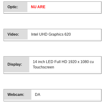
Optic:
NU ARE
Video:
Intel UHD Graphics 620
14 inch LED Full HD 1920 x 1080 cu
Display:
Touchscreen
Webcam:
DA