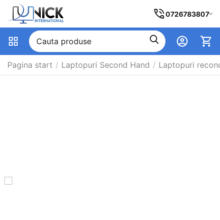
0726783807
Pagina start
/
Laptopuri Second Hand
/
Laptopuri recon