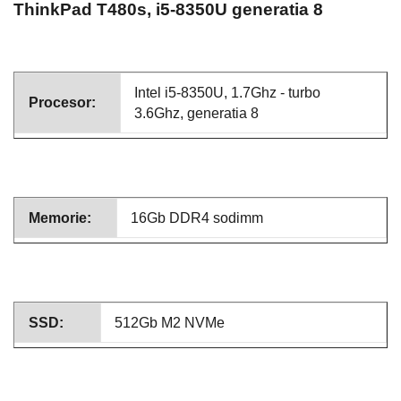
ThinkPad T480s, i5-8350U generatia 8
Intel i5-8350U, 1.7Ghz - turbo
Procesor:
3.6Ghz, generatia 8
Memorie:
16Gb DDR4 sodimm
SSD:
512Gb M2 NVMe