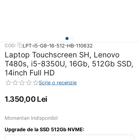
LPT-i5-G8-16-512-HB-110632
COD:
Laptop Touchscreen SH, Lenovo
T480s, i5-8350U, 16Gb, 512Gb SSD,
14inch Full HD
Scrie o recenzie
1.350,00
Lei
Momentan Indisponibil
Upgrade de la SSD 512Gb NVME: