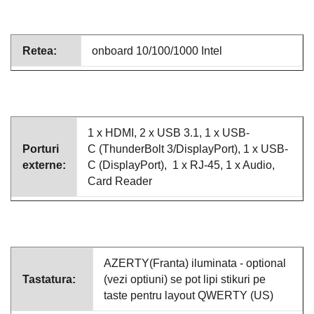
Retea:
onboard 10/100/1000 Intel
1 x HDMI, 2 x USB 3.1, 1 x USB-
Porturi
C (ThunderBolt 3/DisplayPort), 1 x USB-
externe:
C (DisplayPort), 1 x RJ-45, 1 x Audio,
Card Reader
AZERTY(Franta) iluminata - optional
Tastatura:
(vezi optiuni) se pot lipi stikuri pe
taste pentru layout QWERTY (US)