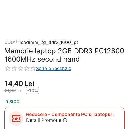
sodimm_2g_ddr3_1600_lpt
COD:
Memorie laptop 2GB DDR3 PC12800
1600MHz second hand
Scrie o recenzie
14,40
Lei
16,00
Lei
-10%
In stoc
Reducere - Componente PC si laptopuri
Detalii Promotie