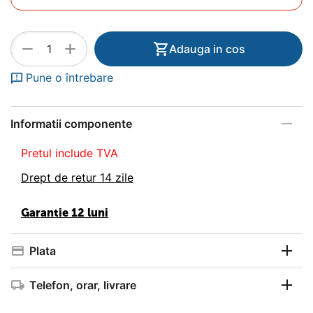
+
−
Adauga in cos
Pune o întrebare
Informatii componente
Pretul include TVA
Drept de retur 14 zile
Garantie 12 luni
Plata
Telefon, orar, livrare