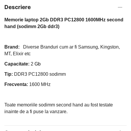
Descriere
Memorie laptop 2Gb DDR3 PC12800 1600MHz second
hand (sodimm 2Gb ddr3)
Brand
:
Diverse Branduri cum ar fi Samsung, Kingston,
MT, Elixir etc
Capacitate:
2
Gb
Tip:
DDR3 PC12800 sodimm
Frecventa:
1600 MHz
Toate memoriile sodimm second hand au fost testate
inainte de a fi puse la vanzare.