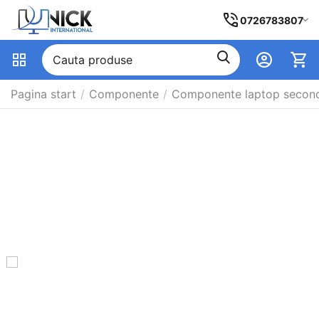
0726783807
Pagina start
/
Componente
/
Componente laptop secon